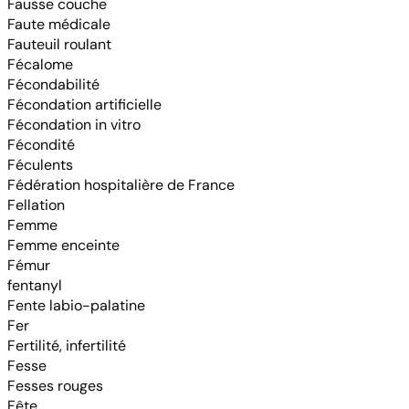
Fausse couche
Faute médicale
Fauteuil roulant
Fécalome
Fécondabilité
Fécondation artificielle
Fécondation in vitro
Fécondité
Féculents
Fédération hospitalière de France
Fellation
Femme
Femme enceinte
Fémur
fentanyl
Fente labio-palatine
Fer
Fertilité, infertilité
Fesse
Fesses rouges
Fête