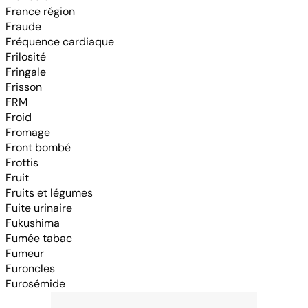
France région
Fraude
Fréquence cardiaque
Frilosité
Fringale
Frisson
FRM
Froid
Fromage
Front bombé
Frottis
Fruit
Fruits et légumes
Fuite urinaire
Fukushima
Fumée tabac
Fumeur
Furoncles
Furosémide