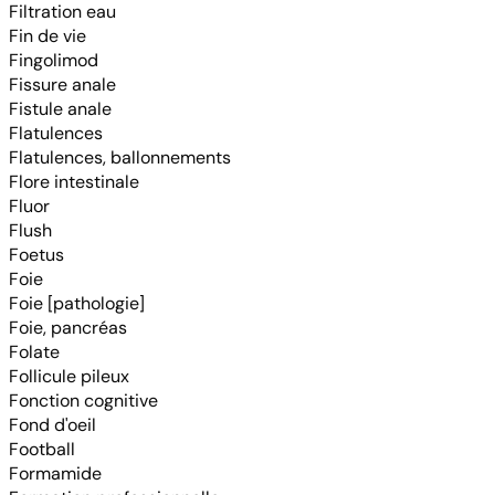
Filtration eau
Fin de vie
Fingolimod
Fissure anale
Fistule anale
Flatulences
Flatulences, ballonnements
Flore intestinale
Fluor
Flush
Foetus
Foie
Foie [pathologie]
Foie, pancréas
Folate
Follicule pileux
Fonction cognitive
Fond d'oeil
Football
Formamide