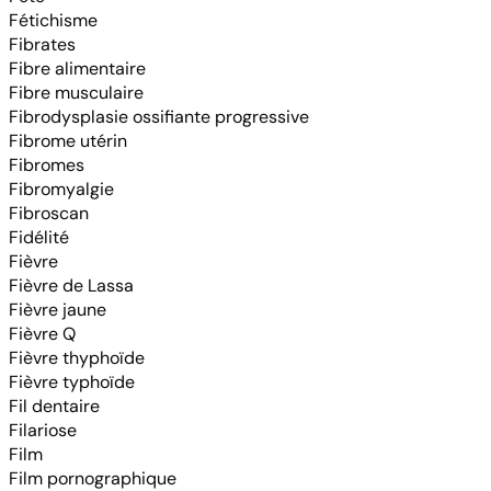
Fétichisme
Fibrates
Fibre alimentaire
Fibre musculaire
Fibrodysplasie ossifiante progressive
Fibrome utérin
Fibromes
Fibromyalgie
Fibroscan
Fidélité
Fièvre
Fièvre de Lassa
Fièvre jaune
Fièvre Q
Fièvre thyphoïde
Fièvre typhoïde
Fil dentaire
Filariose
Film
Film pornographique