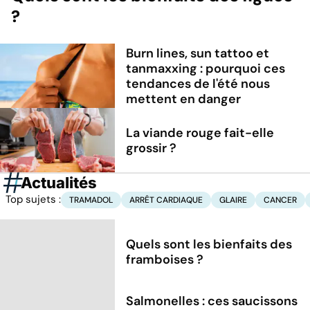
?
Burn lines, sun tattoo et
tanmaxxing : pourquoi ces
tendances de l'été nous
mettent en danger
La viande rouge fait-elle
grossir ?
Actualités
Top sujets :
TRAMADOL
ARRÊT CARDIAQUE
GLAIRE
CANCER
Quels sont les bienfaits des
framboises ?
Salmonelles : ces saucissons