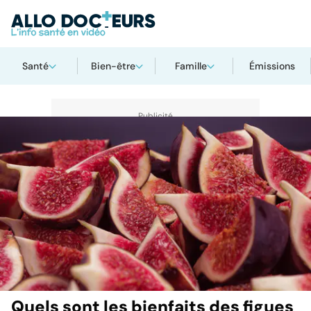
Santé
Bien-être
Famille
Émissions
Quels sont les bienfaits des figues