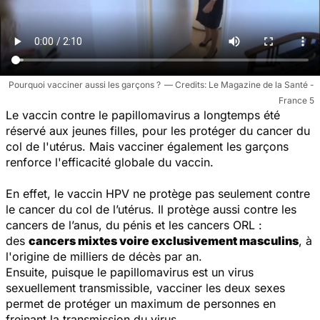
Pourquoi vacciner aussi les garçons ?
Le Magazine de la Santé -
France 5
Le vaccin contre le papillomavirus a longtemps été
réservé aux jeunes filles, pour les protéger du cancer du
col de l'utérus. Mais vacciner également les garçons
renforce l'efficacité globale du vaccin.
En effet, le vaccin HPV ne protège pas seulement contre
le cancer du col de l’utérus. Il protège aussi contre les
cancers de l’anus, du pénis et les cancers ORL :
des
cancers mixtes voire exclusivement masculins
, à
l'origine de milliers de décès par an.
Ensuite, puisque le papillomavirus est un virus
sexuellement transmissible, vacciner les deux sexes
permet de protéger un maximum de personnes en
freinant la transmission du virus.