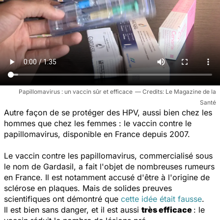
Papillomavirus : un vaccin sûr et efficace
Le Magazine de la
Santé
Autre façon de se protéger des HPV, aussi bien chez les
hommes que chez les femmes : le vaccin contre le
papillomavirus, disponible en France depuis 2007.
Le vaccin contre les papillomavirus, commercialisé sous
le nom de Gardasil, a fait l'objet de nombreuses rumeurs
en France. Il est notamment accusé d'être à l'origine de
sclérose en plaques. Mais de solides preuves
scientifiques ont démontré que
cette idée était fausse
.
Il est bien sans danger, et il est aussi
très efficace
: le