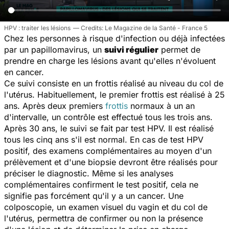
HPV : traiter les lésions
Le Magazine de la Santé - France 5
Chez les personnes à risque d'infection ou déjà infectées
par un papillomavirus, un
suivi régulier
permet de
prendre en charge les lésions avant qu'elles n'évoluent
en cancer.
Ce suivi consiste en un frottis réalisé au niveau du col de
l'utérus. Habituellement, le premier frottis est réalisé à 25
ans. Après deux
premiers
frottis
normaux à un an
d'intervalle, un contrôle est effectué tous les trois ans.
Après 30 ans, le suivi se fait par test HPV. Il est réalisé
tous les cinq ans s'il est normal. En cas de test HPV
positif, des examens complémentaires au moyen d'un
prélèvement et d'une biopsie devront être réalisés pour
préciser le diagnostic. Même si les analyses
complémentaires confirment le test positif, cela ne
signifie pas forcément qu'il y a un cancer. Une
colposcopie, un examen visuel du vagin et du col de
l'utérus, permettra de confirmer ou non la présence