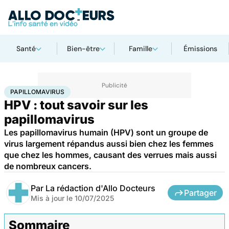
Santé
Bien-être
Famille
Émissions
Accueil
Santé
Maladies
Cancer
Papillomavirus
PAPILLOMAVIRUS
HPV : tout savoir sur les
papillomavirus
Les papillomavirus humain (HPV) sont un groupe de
virus largement répandus aussi bien chez les femmes
que chez les hommes, causant des verrues mais aussi
de nombreux cancers.
Par
La rédaction d'Allo Docteurs
Partager
Mis à jour le
10/07/2025
Sommaire