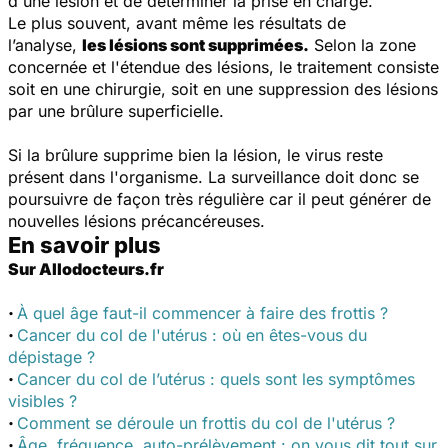
d'une lésion et de déterminer la prise en charge.
Le plus souvent, avant même les résultats de
l’analyse,
les lésions sont supprimées.
Selon la zone
concernée et l'étendue des lésions, le traitement consiste
soit en une chirurgie, soit en une suppression des lésions
par une brûlure superficielle.
Si la brûlure supprime bien la lésion, le virus reste
présent dans l'organisme. La surveillance doit donc se
poursuivre de façon très régulière car il peut générer de
nouvelles lésions précancéreuses.
En savoir plus
Sur Allodocteurs.fr
·
À quel âge faut-il commencer à faire des frottis ?
·
Cancer du col de l'utérus : où en êtes-vous du
dépistage ?
·
Cancer du col de l’utérus : quels sont les symptômes
visibles ?
·
Comment se déroule un frottis du col de l'utérus ?
·
Âge, fréquence, auto-prélèvement : on vous dit tout sur