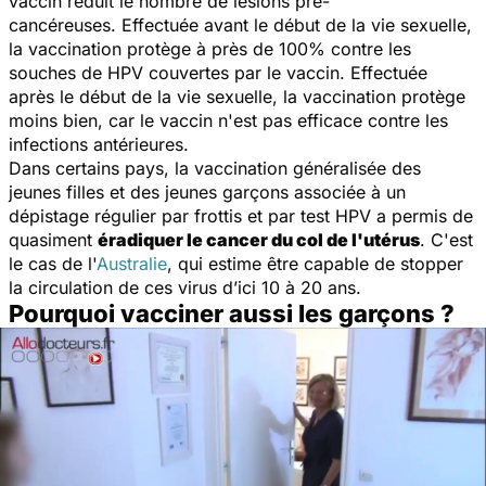
vaccin réduit le nombre de lésions pré-
cancéreuses. Effectuée avant le début de la vie sexuelle,
la vaccination protège à près de 100% contre les
souches de HPV couvertes par le vaccin. Effectuée
après le début de la vie sexuelle, la vaccination protège
moins bien, car le vaccin n'est pas efficace contre les
infections antérieures.
Dans certains pays, la vaccination généralisée des
jeunes filles et des jeunes garçons associée à un
dépistage régulier par frottis et par test HPV a permis de
quasiment
éradiquer le cancer du col de l'utérus
. C'est
le cas de l'
Australie
, qui estime être capable de stopper
la circulation de ces virus d’ici 10 à 20 ans.
Pourquoi vacciner aussi les garçons ?