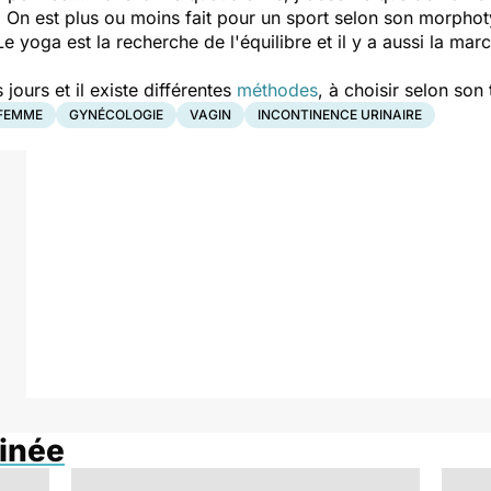
! On est plus ou moins fait pour un sport selon son morphotyp
e yoga est la recherche de l'équilibre et il y a aussi la marc
 jours et il existe différentes
méthodes
, à choisir selon so
FEMME
GYNÉCOLOGIE
VAGIN
INCONTINENCE URINAIRE
inée