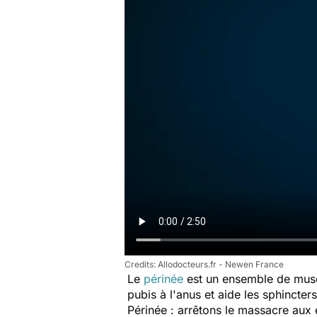
Allodocteurs.fr - Newen France
Le
périnée
est un ensemble de muscl
pubis à l'anus et aide les sphincters
Périnée : arrêtons le massacre
aux é