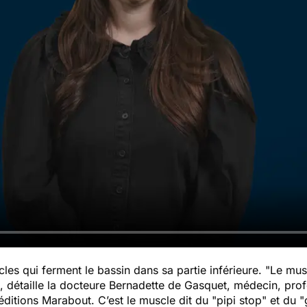
es qui ferment le bassin dans sa partie inférieure. "
Le mus
, détaille la docteure Bernadette de Gasquet, médecin, pro
ditions Marabout. C’est le muscle dit du "pipi stop" et du "