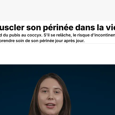
scler son périnée dans la vi
d du pubis au coccyx. S'il se relâche, le risque d'incontin
rendre soin de son périnée jour après jour.