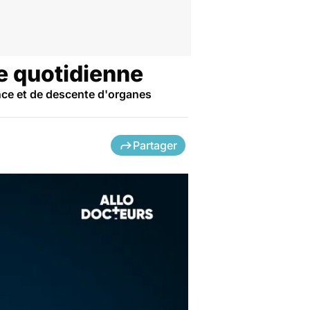
e quotidienne
ence et de descente d'organes
Partager