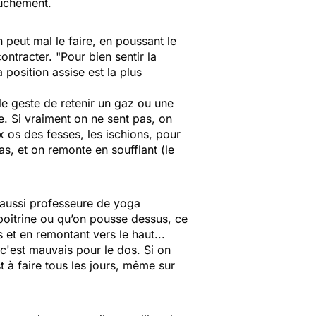
ouchement.
 peut mal le faire, en poussant le
ontracter. "
Pour bien sentir la
 position assise est la plus
le geste de retenir un gaz ou une
e. Si vraiment on ne sent pas, on
ux os des fesses, les ischions, pour
as, et on remonte en soufflant (le
t aussi professeure de yoga
a poitrine ou qu’on pousse dessus, ce
 et en remontant vers le haut...
 c'est mauvais pour le dos. Si on
t à faire tous les jours, même sur