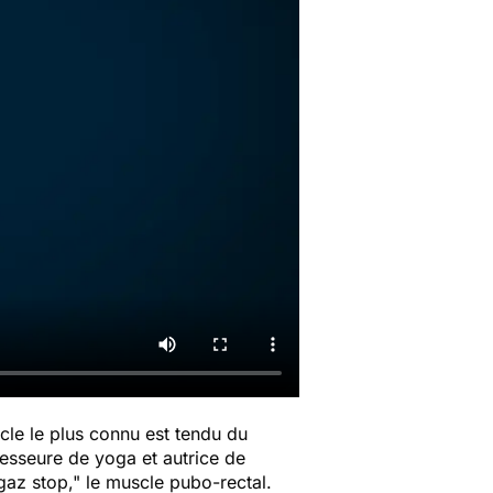
cle le plus connu est tendu du
fesseure de yoga et autrice de
gaz stop," le muscle pubo-rectal.