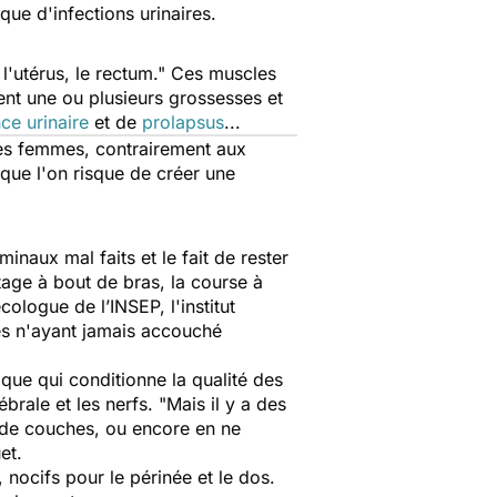
sque d'infections urinaires.
l'utérus, le rectum."
Ces muscles
nt une ou plusieurs grossesses et
ce urinaire
et de
prolapsus
...
es femmes, contrairement aux
 que l'on risque de créer une
inaux mal faits et le fait de rester
tage à bout de bras, la course à
ologue de l’INSEP, l'institut
es n'ayant jamais accouché
que qui conditionne la qualité des
rale et les nerfs. "
Mais il y a des
s de couches, ou encore en ne
et.
 nocifs pour le périnée et le dos.