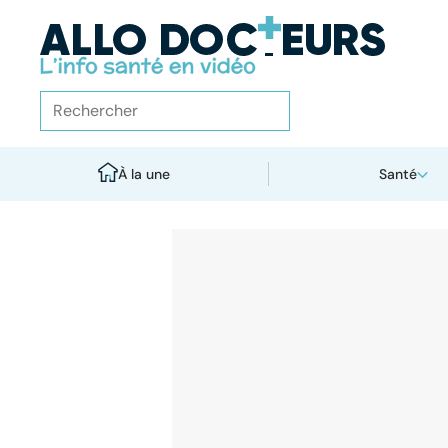
À la une
Santé