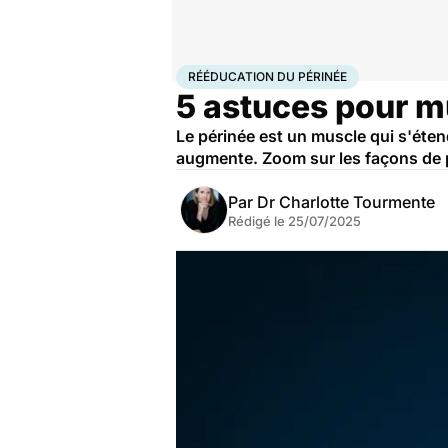
Accueil
Bien-être
Rééducation du périnée
RÉÉDUCATION DU PÉRINÉE
5 astuces pour mu
Le périnée est un muscle qui s'éten
augmente. Zoom sur les façons de p
Par
Dr Charlotte Tourmente
Rédigé le
25/07/2025