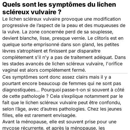
Quels sont les symptômes du lichen
scléreux vulvaire ?
Le lichen scléreux vulvaire provoque une modification
progressive de l’aspect de la peau et des muqueuses de
la vulve. La zone concernée perd de sa souplesse,
devient blanche, lisse, presque vernie. Le clitoris est en
quelque sorte emprisonné dans son gland, les petites
lèvres s’atrophient et finissent par disparaitre
complètement s'il n'y a pas de traitement adéquat. Dans
les stades avancés de lichen scléreux vulvaire, l'orifice
vaginal est alors complètement fermé.
Ces symptômes sont donc assez clairs mais il y a
pourtant encore beaucoup de femmes qui ne sont pas
diagnostiquées... Pourquoi passe-t-on si souvent à côté
de cette pathologie ? Cela s’explique notamment par le
fait que le lichen scléreux vulvaire peut être confondu,
selon l’âge, avec d’autres pathologies. Chez les jeunes
filles, elle est rarement envisagée.
Avant la ménopause, elle est souvent prise pour une
mycose récurrente, et après la ménopause, les