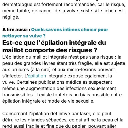
dermatologue est fortement recommandée, car le risque,
même faible, de cancer de la vulve existe si le lichen est
négligé.
À lire aussi :
Quels savons intimes choisir pour
nettoyer sa vulve ?
Est-ce que l'épilation intégrale du
maillot comporte des risques ?
L'épilation du maillot intégrale n'est pas sans risque : la
peau des grandes lèvres étant très fragile, elle est sujette
aux brûlures (à la cire) et aux micro-lésions pouvant
s’infecter.
L’
épilation
intégrale expose également la
vulve. Certaines publications médicales suspectent
même une augmentation des infections sexuellement
transmissibles. Il existe toutefois un biais possible entre
épilation intégrale et mode de vie sexuelle.
Concernant l’épilation définitive par laser, elle peut
détruire les glandes sébacées, ce qui affine la peau et la
rend aussi fragile et fine que du papier, pouvant aller