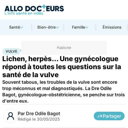
Santé
Bien-être
Famille
Émissions
Accueil
Bien-être
Sexo
Vulve
VULVE
Lichen, herpès... Une gynécologue
répond à toutes les questions sur la
santé de la vulve
Souvent tabous, les troubles de la vulve sont encore
trop méconnus et mal diagnostiqués. La Dre Odile
Bagot, gynécologue-obstétricienne, se penche sur trois
d'entre eux.
Par
Dre Odile Bagot
Partager
Rédigé le
30/05/2025