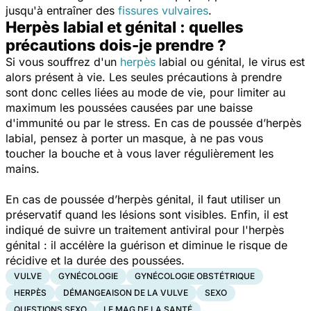
jusqu'à entraîner des
fissures vulvaires
.
Herpès labial et génital : quelles
précautions dois-je prendre ?
Si vous souffrez d'un
herpès
labial ou génital, le virus est
alors présent à vie. Les seules précautions à prendre
sont donc celles liées au mode de vie, pour limiter au
maximum les poussées causées par une baisse
d'immunité ou par le stress. En cas de poussée d’herpès
labial, pensez à porter un masque, à ne pas vous
toucher la bouche et à vous laver régulièrement les
mains.
En cas de poussée d’herpès génital, il faut utiliser un
préservatif quand les lésions sont visibles. Enfin, il est
indiqué de suivre un traitement antiviral pour l'herpès
génital : il accélère la guérison et diminue le risque de
récidive et la durée des poussées.
VULVE
GYNÉCOLOGIE
GYNÉCOLOGIE OBSTÉTRIQUE
HERPÈS
DÉMANGEAISON DE LA VULVE
SEXO
QUESTIONS SEXO
LE MAG DE LA SANTÉ