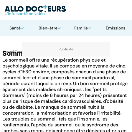
Santé
Bien-être
Famille
Émissions
Accueil
Sommeil
Thématiques
Le sommeil offre une récupération physique et
psychologique vitale. Il se compose en moyenne de cinq
cycles d'1h30 environ, composés chacun d'une phase de
sommeil lent et d'une phase de sommeil paradoxal,
période durant laquelle on rêve. Un bon sommeil protège
également des maladies chroniques : les "petits
dormeurs" (moins de 6 heures par 24 heures) présentent
plus de risque de maladies cardiovasculaires, d'obésité
ou de diabète. Le manque de sommeil nuit à la
concentration, la mémorisation et favorise l'irritabilité.
Les troubles du sommeil, tels que l'insomnie, les
ronflements, l'apnée du sommeil ou le syndrome des
jambes sans repos, doivent donc être dépistés et pris en