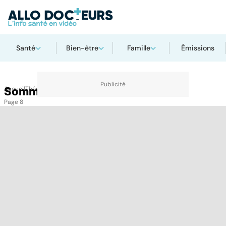
Santé
Bien-être
Famille
Émissions
Accueil
Sommeil
Thématiques
Sommeil
Page 8