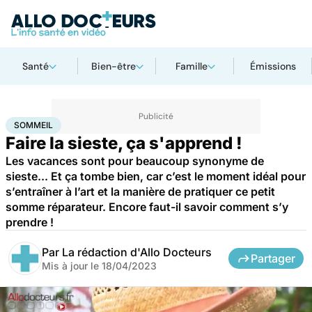
Santé
Bien-être
Famille
Émissions
Accueil
Bien-être
Sommeil
SOMMEIL
Faire la sieste, ça s'apprend !
Les vacances sont pour beaucoup synonyme de
sieste... Et ça tombe bien, car c’est le moment idéal pour
s’entraîner à l’art et la manière de pratiquer ce petit
somme réparateur. Encore faut-il savoir comment s’y
prendre !
Par
La rédaction d'Allo Docteurs
Partager
Mis à jour le
18/04/2023