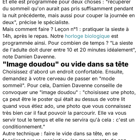
Et elle est programmée pour deux choses : "
récupérer
du sommeil qu'on aurait pas pris suffisamment pendant
la nuit précédente, mais aussi pour couper la journée en
deux
", précise le spécialiste.
Mais comment faire ? Leçon n°1 : pratiquer la sieste à
14h, après le repas. Notre
horloge biologique
est
programmée ainsi. Pour combien de temps ? "
La sieste
de l'adulte doit durer entre 10 et 20 minutes idéalement
",
note Damien Davenne.
"Image doudou" ou vide dans sa tête
Choisissez d'abord un endroit confortable. Ensuite,
demandez à votre cerveau de passer en "mode
sommeil". Pour cela, Damien Davenne conseille de
convoquer une "image doudou" : "
choisissez une photo,
ça peut être le poster qui était au dessus de votre lit
quand vous étiez ado, une photo que vous connaissez
très bien car il faut pouvoir la parcourir. Elle va vous
servir tout le temps et elle ne servira qu'à cela : c'est un
conditionnement."
Autre technique : faire le vide dans sa tête, en se