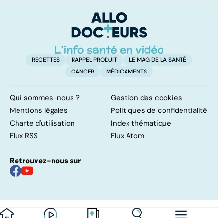
médicaments !
syndrome mal
c
connu
RECETTES
RAPPEL PRODUIT
LE MAG DE LA SANTÉ
CANCER
MÉDICAMENTS
Qui sommes-nous ?
Gestion des cookies
Mentions légales
Politiques de confidentialité
Charte d'utilisation
Index thématique
Flux RSS
Flux Atom
Retrouvez-nous sur