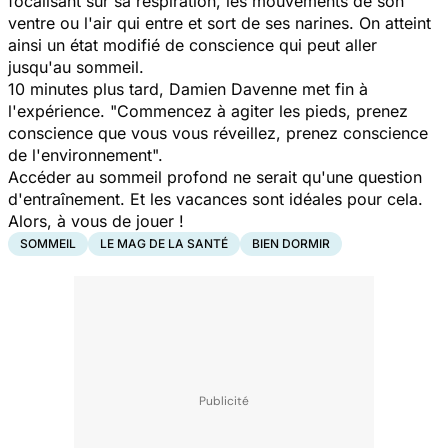
focalisant sur sa respiration, les mouvements de son
ventre ou l'air qui entre et sort de ses narines. On atteint
ainsi un état modifié de conscience qui peut aller
jusqu'au sommeil.
10 minutes plus tard, Damien Davenne met fin à
l'expérience. "
Commencez à agiter les pieds, prenez
conscience que vous vous réveillez, prenez conscience
de l'environnement
".
Accéder au sommeil profond ne serait qu'une question
d'entraînement. Et les vacances sont idéales pour cela.
Alors, à vous de jouer !
SOMMEIL
LE MAG DE LA SANTÉ
BIEN DORMIR