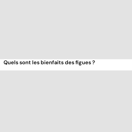
Quels sont les bienfaits des figues ?