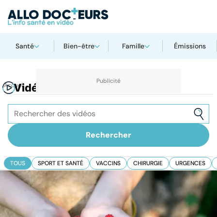
Santé
Bien-être
Famille
Émissions
Accueil
Vidéos
TOUS
SPORT ET SANTÉ
VACCINS
CHIRURGIE
URGENCES