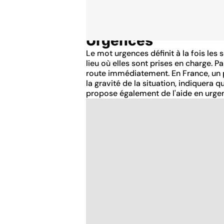
Urgences
Accueil
Santé
Le mot urgences définit à la fois les 
lieu où elles sont prises en charge. P
route immédiatement. En France, un p
la gravité de la situation, indiquera
propose également de l'aide en urge