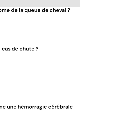
ome de la queue de cheval ?
n cas de chute ?
îne une hémorragie cérébrale