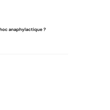
choc anaphylactique ?