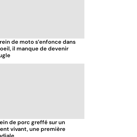
frein de moto s’enfonce dans
oeil, il manque de devenir
ugle
ein de porc greffé sur un
ient vivant, une première
diale