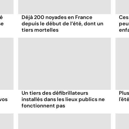
té
Déjà 200 noyades en France
Ces
se
depuis le début de l’été, dont un
peu
tiers mortelles
enf
Un tiers des défibrillateurs
Plu
 vos
installés dans les lieux publics ne
l'é
fonctionnent pas