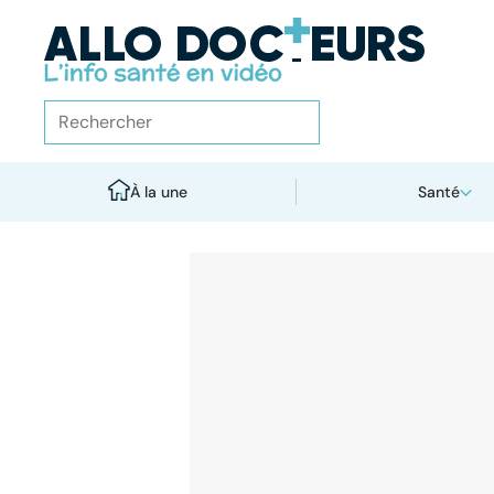
À la une
Santé