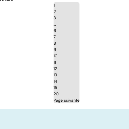
1
2
3
…
6
7
8
9
10
11
12
13
14
15
20
Page suivante