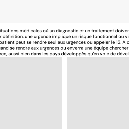
situations médicales où un diagnostic et un traitement doiven
ar définition, une urgence implique un risque fonctionnel ou vi
atient peut se rendre seul aux urgences ou appeler le 15. A
 quand se rendre aux urgences ou enverra une équipe chercher
nce, aussi bien dans les pays développés qu'en voie de dév