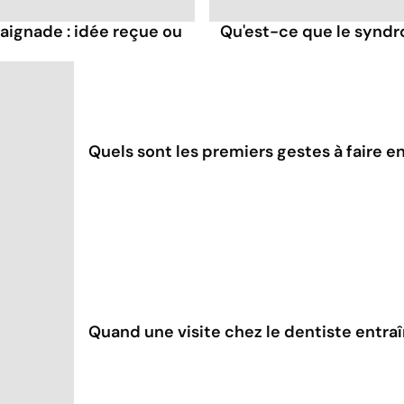
baignade : idée reçue ou
Qu'est-ce que le syndr
Quels sont les premiers gestes à faire e
Quand une visite chez le dentiste entra