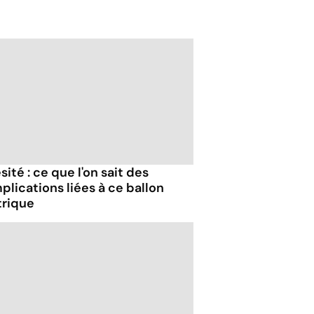
ité : ce que l'on sait des
plications liées à ce ballon
trique