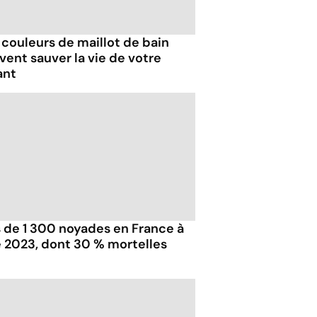
 couleurs de maillot de bain
vent sauver la vie de votre
ant
s de 1 300 noyades en France à
té 2023, dont 30 % mortelles