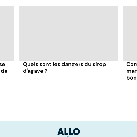
se
Quels sont les dangers du sirop
Com
 de
d'agave ?
man
bon