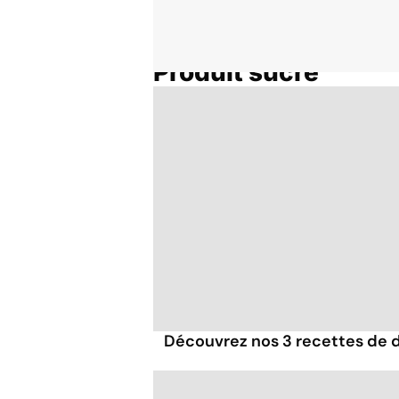
Produit sucré
Accueil
Thématiques
Découvrez nos 3 recettes de d