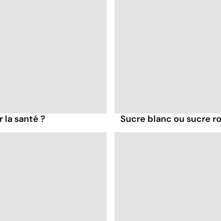
r la santé ?
Sucre blanc ou sucre rou