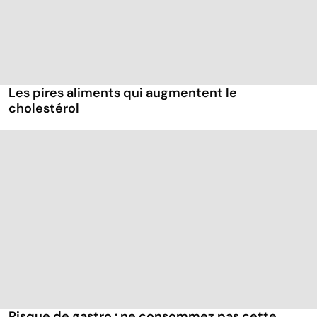
Les pires aliments qui augmentent le
cholestérol
Risque de gastro : ne consommez pas cette