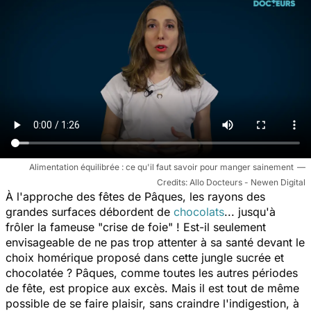
Alimentation équilibrée : ce qu'il faut savoir pour manger sainement
Allo Docteurs - Newen Digital
À l'approche des fêtes de Pâques, les rayons des
grandes surfaces débordent de
chocolats
... jusqu'à
frôler la fameuse "crise de foie" ! Est-il seulement
envisageable de ne pas trop attenter à sa santé devant le
choix homérique proposé dans cette jungle sucrée et
chocolatée ? Pâques, comme toutes les autres périodes
de fête, est propice aux excès. Mais il est tout de même
possible de se faire plaisir, sans craindre l'indigestion, à