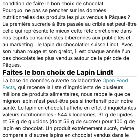
condition de faire le bon choix de chocolat.
Pourquoi ne pas se pencher sur les données
nutritionnelles des produits les plus vendus à Pâques ?
La première sucrerie à être passée au crible est peut-être
celle qui représente le mieux cette fête chrétienne dans
nos esprits consuméristes biberonnés aux publicités et
au marketing : le lapin du chocolatier suisse Lindt. Avec
son ruban rouge et son grelot, il est chaque année l'un
des chocolats les plus vendus autour de la période de
Pâques.
Faites le bon choix de Lapin Lindt
La base de données ouverte collaborative
Open Food
Facts
, qui recense la liste d'ingrédients de plusieurs
millions de produits alimentaires, nous rappelle que ce
mignon lapin n'est peut-être pas si inoffensif pour notre
santé.
Le lapin en chocolat affiche en effet d'inquiétantes
valeurs nutritionnelles : 544 kilocalories, 31 g de lipides
et 58 g de glucides (dont 56 g de sucres) pour 100 g de
lapin en chocolat. Un produit extrêmement sucré, même
comparé à d'autres lapins en chocolat vendus dans le