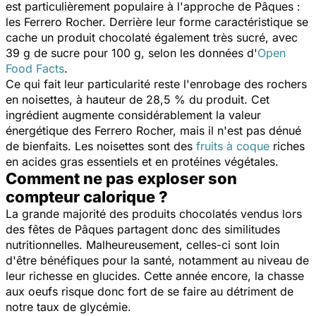
est particulièrement populaire à l'approche de Pâques :
les Ferrero Rocher. Derrière leur forme caractéristique se
cache un produit chocolaté également très sucré, avec
39 g de sucre pour 100 g, selon les données d'
Open
Food Facts
.
Ce qui fait leur particularité reste l'enrobage des rochers
en noisettes, à hauteur de 28,5 % du produit. Cet
ingrédient augmente considérablement la valeur
énergétique des Ferrero Rocher, mais il n'est pas dénué
de bienfaits. Les noisettes sont des
fruits à coque
riches
en acides gras essentiels et en protéines végétales.
Comment ne pas exploser son
compteur calorique ?
La grande majorité des produits chocolatés vendus lors
des fêtes de Pâques partagent donc des similitudes
nutritionnelles. Malheureusement, celles-ci sont loin
d'être bénéfiques pour la santé, notamment au niveau de
leur richesse en glucides. Cette année encore, la chasse
aux oeufs risque donc fort de se faire au détriment de
notre taux de glycémie.