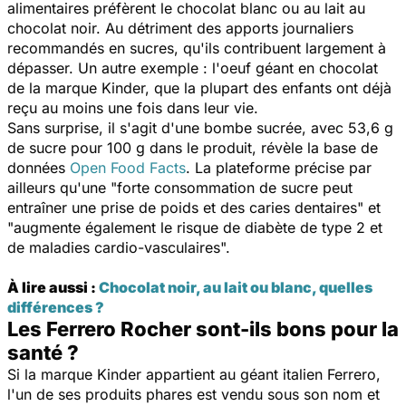
alimentaires préfèrent le chocolat blanc ou au lait au
chocolat noir. Au détriment des apports journaliers
recommandés en sucres, qu'ils contribuent largement à
dépasser. Un autre exemple : l'oeuf géant en chocolat
de la marque Kinder, que la plupart des enfants ont déjà
reçu au moins une fois dans leur vie.
Sans surprise, il s'agit d'une bombe sucrée, avec 53,6 g
de sucre pour 100 g dans le produit, révèle la base de
données
Open Food Facts
. La plateforme précise par
ailleurs qu'une "
forte consommation de sucre peut
entraîner une prise de poids et des caries dentaires
" et
"
augmente également le risque de diabète de type 2 et
de maladies cardio-vasculaires
".
À lire aussi :
Chocolat noir, au lait ou blanc, quelles
différences ?
Les Ferrero Rocher sont-ils bons pour la
santé ?
Si la marque Kinder appartient au géant italien Ferrero,
l'un de ses produits phares est vendu sous son nom et