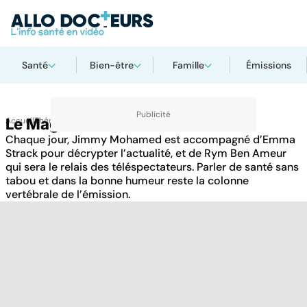
Santé
Bien-être
Famille
Émissions
Accueil
Le Mag de la Santé
Thématiques
Chaque jour, Jimmy Mohamed est accompagné d’Emma
Strack pour décrypter l’actualité, et de Rym Ben Ameur
qui sera le relais des téléspectateurs. Parler de santé sans
tabou et dans la bonne humeur reste la colonne
vertébrale de l’émission.