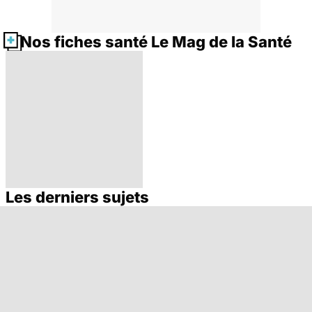
Nos fiches santé Le Mag de la Santé
Les derniers sujets
Dérèglement
hormonal : et si
c'était les
surrénales ?