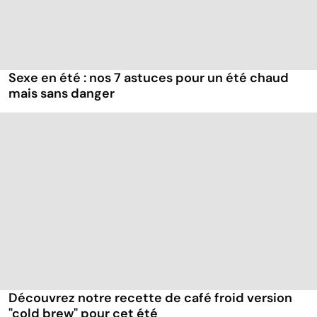
Sexe en été : nos 7 astuces pour un été chaud
mais sans danger
Découvrez notre recette de café froid version
"cold brew" pour cet été