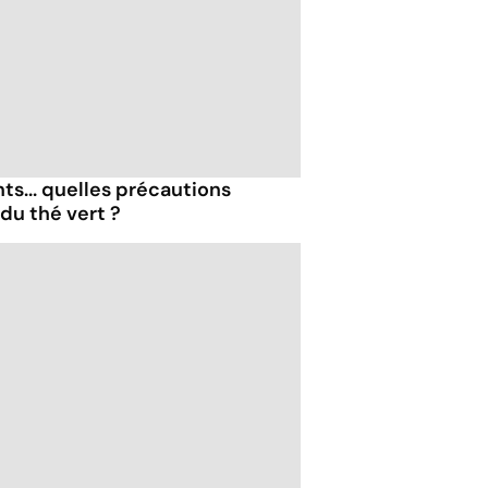
s... quelles précautions
du thé vert ?