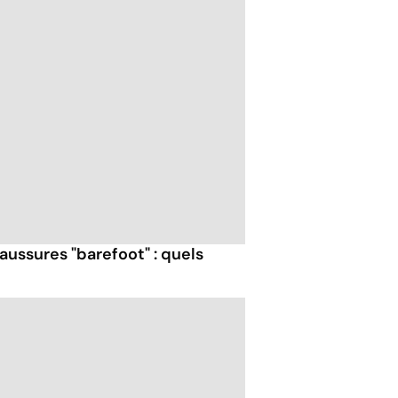
ussures "barefoot" : quels