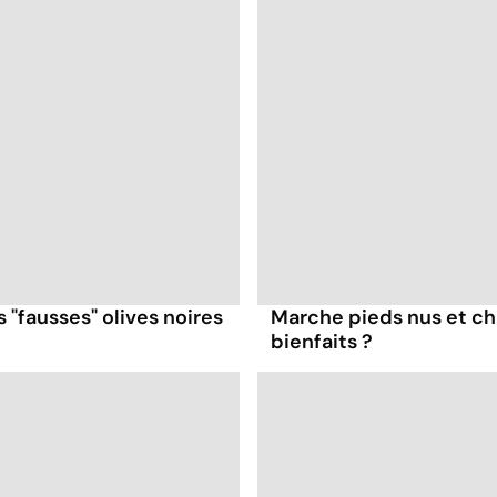
"fausses" olives noires
Marche pieds nus et cha
bienfaits ?