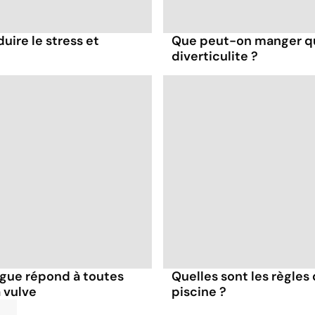
uire le stress et
Que peut-on manger qu
diverticulite ?
ogue répond à toutes
Quelles sont les règles 
a vulve
piscine ?