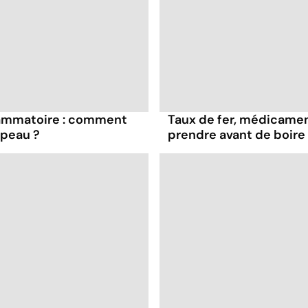
ammatoire : comment
Taux de fer, médicament
 peau ?
prendre avant de boire 