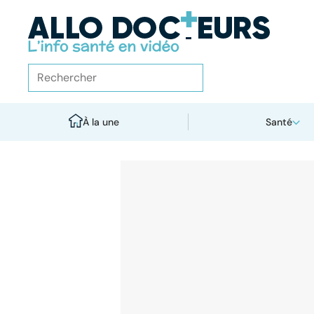
À la une
Santé