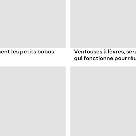
nt les petits bobos
Ventouses à lèvres, sér
qui fonctionne pour ré