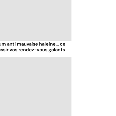
um anti mauvaise haleine... ce
ussir vos rendez-vous galants