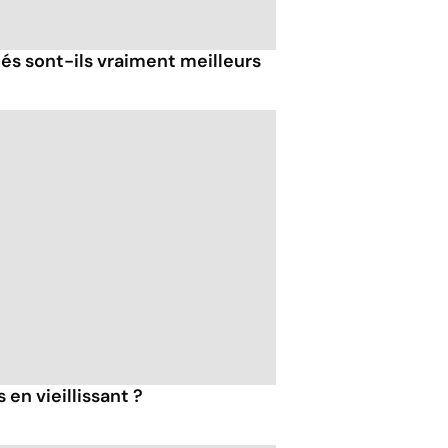
és sont-ils vraiment meilleurs
en vieillissant ?