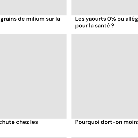
grains de milium sur la
Les yaourts 0% ou allég
pour la santé ?
chute chez les
Pourquoi dort-on moins 