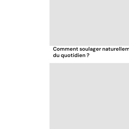
Comment soulager naturelleme
du quotidien ?