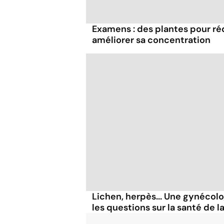
Examens : des plantes pour réd
améliorer sa concentration
Lichen, herpès... Une gynécol
les questions sur la santé de l