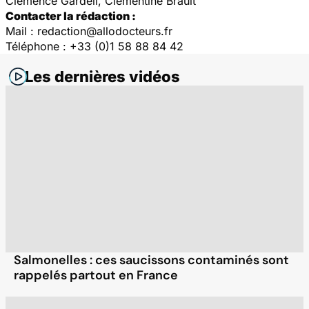
Clémence Gardeil, Clémentine Brault
Contacter la rédaction :
Mail : redaction@allodocteurs.fr
Téléphone : +33 (0)1 58 88 84 42
Les dernières vidéos
Salmonelles : ces saucissons contaminés sont
rappelés partout en France