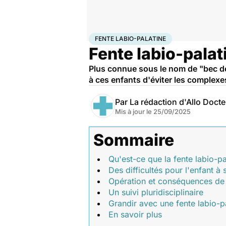
Accueil
Santé
Maladies
Fente labio-palatine
FENTE LABIO-PALATINE
Fente labio-palati
Plus connue sous le nom de "bec de 
à ces enfants d'éviter les complexes
Par
La rédaction d'Allo Doct
Mis à jour le
25/09/2025
Sommaire
Qu'est-ce que la fente labio-pa
Des difficultés pour l'enfant à 
Opération et conséquences de l
Un suivi pluridisciplinaire
Grandir avec une fente labio-p
En savoir plus