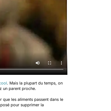
cool
. Mais la plupart du temps, on
z un parent proche.
er que les aliments passent dans le
st posé pour supprimer la