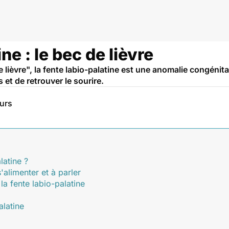
ne : le bec de lièvre
lièvre", la fente labio-palatine est une anomalie congénita
 et de retrouver le sourire.
eurs
latine ?
s'alimenter et à parler
a fente labio-palatine
alatine