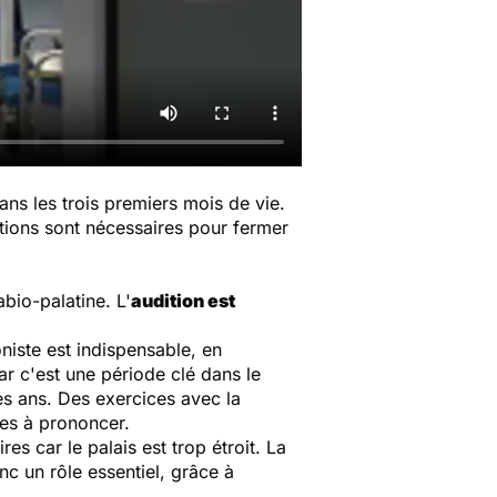
dans les trois premiers mois de vie.
tions sont nécessaires pour fermer
bio-palatine. L'
audition est
niste est indispensable, en
car c'est une période clé dans le
es ans. Des exercices avec la
les à prononcer.
 car le palais est trop étroit. La
c un rôle essentiel, grâce à