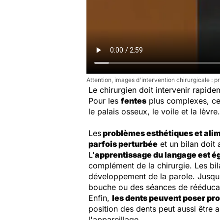
Attention, images d'intervention chirurgicale : p
Le chirurgien doit intervenir rapide
Pour les
fentes
plus complexes, cel
le palais osseux, le voile et la lèvre.
Les
problèmes esthétiques et ali
parfois perturbée
et un bilan doit 
L'
apprentissage du langage est é
complément de la chirurgie. Les bila
développement de la parole. Jusqu'
bouche ou des séances de rééducatio
Enfin,
les dents peuvent poser pr
position des dents peut aussi être 
l'appareillage.