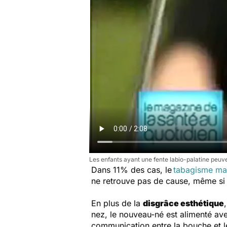
Les enfants ayant une fente labio-palatine peuven
Dans 11% des cas, le
tabagisme ma
ne retrouve pas de cause, même si
En plus de la
disgrâce esthétique
nez, le nouveau-né est alimenté avec
communication entre la bouche et l