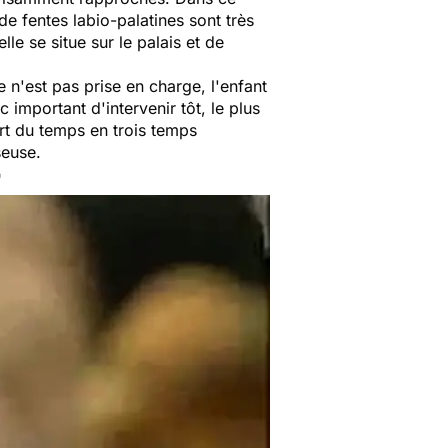
e fentes labio-palatines sont très
le se situe sur le palais et de
 n'est pas prise en charge, l'enfant
c important d'intervenir tôt, le plus
art du temps en trois temps
seuse.
r