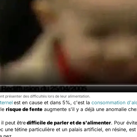
t présenter des difficultés lors de leur alimentation.
ternel
est en cause et dans 5%, c'est la
consommation d'al
 le
risque de fente
augmente s'il y a déjà une anomalie che
, il peut être
difficile de parler et de s'alimenter
. Pour évit
 une tétine particulière et un palais artificiel, en résine, e
e nez.