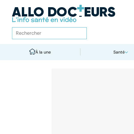
À la une
Santé