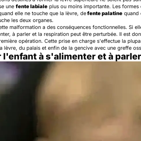
sse une
fente labiale
plus ou moins importante. Les formes d
uand elle ne touche que la lèvre, de
fente palatine
quand el
uche les deux organes.
ette malformation a des conséquences fonctionnelles. Si elle
nter, à parler et la respiration peut être perturbée. Il est don
remière opération. Cette prise en charge s'effectue la plup
la lèvre, du palais et enfin de la gencive avec une greffe os
 l'enfant à s'alimenter et à parle