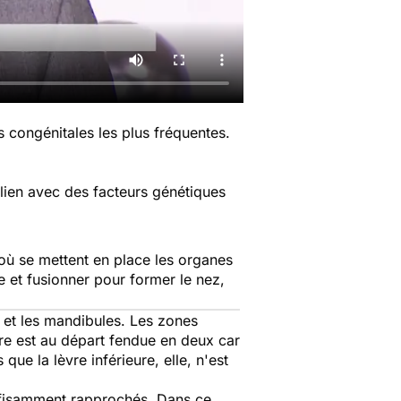
 congénitales les plus fréquentes.
 lien avec des facteurs génétiques
où se mettent en place les organes
 et fusionner pour former le nez,
s et les mandibules. Les zones
ure est au départ fendue en deux car
ue la lèvre inférieure, elle, n'est
uffisamment rapprochés. Dans ce