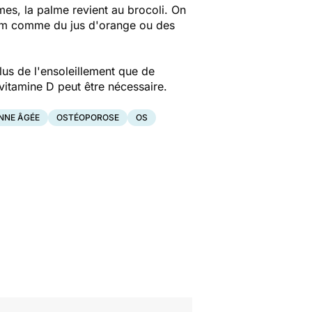
umes, la palme revient au brocoli. On
cium comme du jus d'orange ou des
plus de l'ensoleillement que de
vitamine D peut être nécessaire.
NNE ÂGÉE
OSTÉOPOROSE
OS