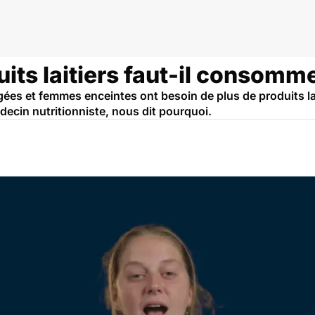
ts laitiers faut-il consomme
ées et femmes enceintes ont besoin de plus de produits lai
ecin nutritionniste, nous dit pourquoi.