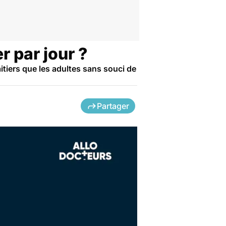
r par jour ?
tiers que les adultes sans souci de
Partager