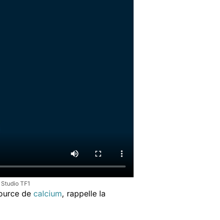
- Studio TF1
 source de
calcium
, rappelle la