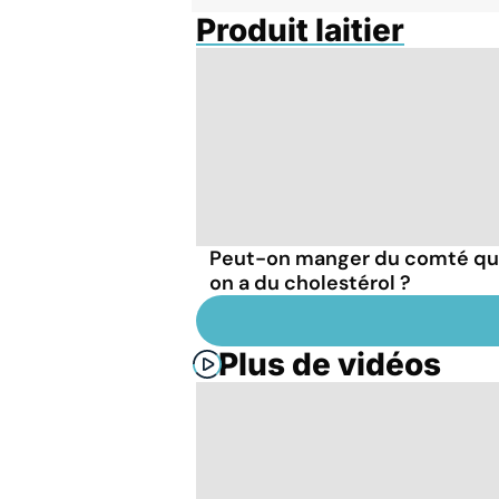
Produit laitier
Peut-on manger du comté q
on a du cholestérol ?
Plus de vidéos