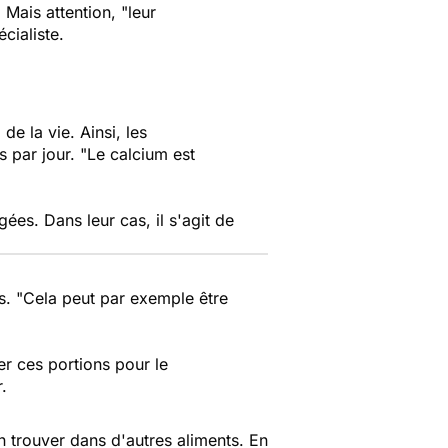
. Mais attention,
"leur
écialiste.
e la vie. Ainsi, les
s par jour.
"Le calcium est
es. Dans leur cas, il s'agit de
rs.
"Cela peut par exemple être
r ces portions pour le
.
'en trouver dans d'autres aliments. En