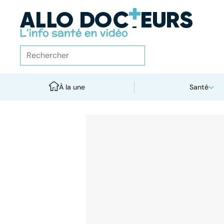
À la une
Santé