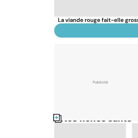
La viande rouge fait-elle gross
Nos fiches santé