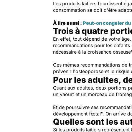
Les produits laitiers fournissent é
consommation se doit d'être adapté
À lire aussi :
Peut-on congeler du l
Trois à quatre porti
En effet, tout dépend de votre âge.
recommandations pour les enfants et 
nécessaire à la croissance osseuse
Ces mêmes recommandations de trois
prévenir l'ostéoporose et le risque 
Pour les adultes, d
Quant aux adultes, deux portions par
un yaourt et un morceau de fromag
Et de poursuivre ses recommandat
développement fœtal".
On arrive don
Quelles sont les au
Si les produits laitiers représentent