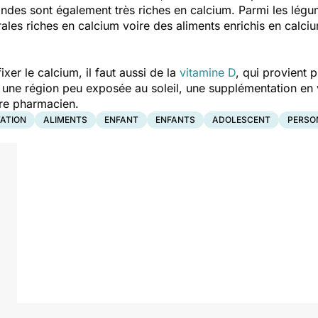
 amandes sont également très riches en calcium. Parmi les lég
ales riches en calcium voire des aliments enrichis en cal
er le calcium, il faut aussi de la
vitamine D
, qui provient 
s une région peu exposée au soleil, une supplémentation en 
tre pharmacien.
ATION
ALIMENTS
ENFANT
ENFANTS
ADOLESCENT
PERSO