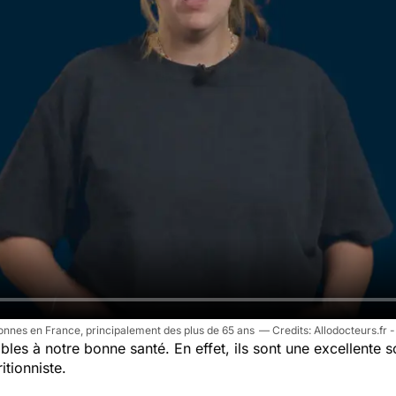
onnes en France, principalement des plus de 65 ans
Allodocteurs.fr 
ables à notre bonne santé. En effet, ils sont une excellente
tionniste.