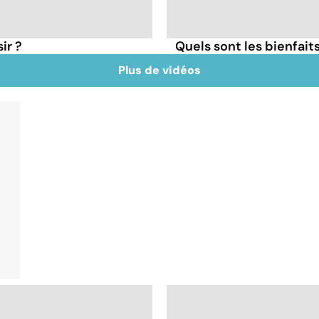
ir ?
Quels sont les bienfait
Plus de vidéos