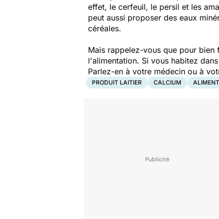
effet, le cerfeuil, le persil et les
peut aussi proposer des eaux minér
céréales.
Mais rappelez-vous que pour bien fix
l'alimentation. Si vous habitez dan
Parlez-en à votre médecin ou à vo
PRODUIT LAITIER
CALCIUM
ALIMENT