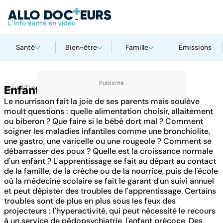
Santé
Bien-être
Famille
Émissions
Accueil
Enfant
Thématiques
Le nourrisson fait la joie de ses parents mais soulève
moult questions : quelle alimentation choisir, allaitement
ou biberon ? Que faire si le bébé dort mal ? Comment
soigner les maladies infantiles comme une bronchiolite,
une gastro, une varicelle ou une rougeole ? Comment se
débarrasser des poux ? Quelle est la croissance normale
d'un enfant ? L'apprentissage se fait au départ au contact
de la famille, de la crèche ou de la nourrice, puis de l'école
où la médecine scolaire se fait le garant d'un suivi annuel
et peut dépister des troubles de l'apprentissage. Certains
troubles sont de plus en plus sous les feux des
projecteurs : l'hyperactivité, qui peut nécessité le recours
à un service de pédopsychiatrie, l'enfant précoce. Des