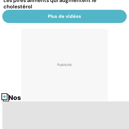
Les pires aliments qui augmentent le
cholestérol
Plus de vidéos
Nos fiches santé