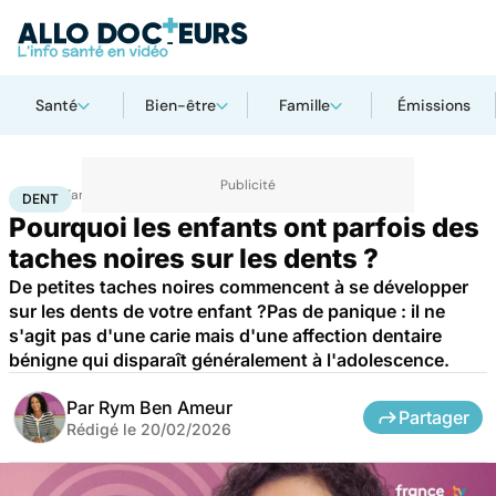
Santé
Bien-être
Famille
Émissions
Accueil
Famille
Enfant
Dent
DENT
Pourquoi les enfants ont parfois des
taches noires sur les dents ?
De petites taches noires commencent à se développer
sur les dents de votre enfant ?Pas de panique : il ne
s'agit pas d'une carie mais d'une affection dentaire
bénigne qui disparaît généralement à l'adolescence.
Par
Rym Ben Ameur
Partager
Rédigé le
20/02/2026