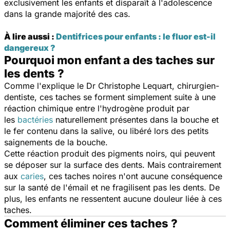
exclusivement les enfants et disparaît à l'adolescence
dans la grande majorité des cas.
À lire aussi :
Dentifrices pour enfants : le fluor est-il
dangereux ?
Pourquoi mon enfant a des taches sur
les dents ?
Comme l'explique le Dr Christophe Lequart, chirurgien-
dentiste, ces taches se forment simplement suite à une
réaction chimique entre l'hydrogène produit par
les
bactéries
naturellement présentes dans la bouche et
le fer contenu dans la salive, ou libéré lors des petits
saignements de la bouche.
Cette réaction produit des pigments noirs, qui peuvent
se déposer sur la surface des dents. Mais contrairement
aux
caries
, ces taches noires n'ont aucune conséquence
sur la santé de l'émail et ne fragilisent pas les dents. De
plus, l
es enfants ne ressentent aucune douleur liée à ces
taches.
Comment éliminer ces taches ?