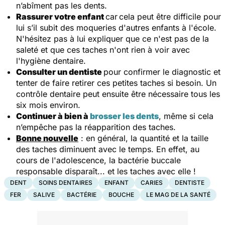
n’abîment pas les dents.
Rassurer votre enfant
car
cela peut être difficile pour
lui s’il subit des moqueries d'autres enfants à l'école.
N'hésitez pas à lui expliquer que ce n'est pas de la
saleté et que ces taches n'ont rien à voir avec
l'hygiène dentaire.
Consulter un dentiste
pour confirmer le diagnostic et
tenter de faire retirer ces petites taches si besoin. Un
contrôle dentaire peut ensuite être nécessaire tous les
six mois environ.
Continuer à bien à
brosser les dents
, même si cela
n’empêche pas la réapparition des taches.
Bonne nouvelle
: en général, la quantité et la taille
des taches diminuent avec le temps. En effet, au
cours de l'adolescence, la bactérie buccale
responsable disparaît... et les taches avec elle !
DENT
SOINS DENTAIRES
ENFANT
CARIES
DENTISTE
FER
SALIVE
BACTÉRIE
BOUCHE
LE MAG DE LA SANTÉ