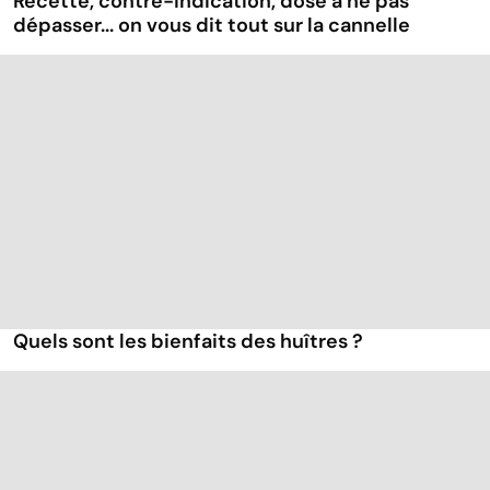
Recette, contre-indication, dose à ne pas
dépasser... on vous dit tout sur la cannelle
Quels sont les bienfaits des huîtres ?