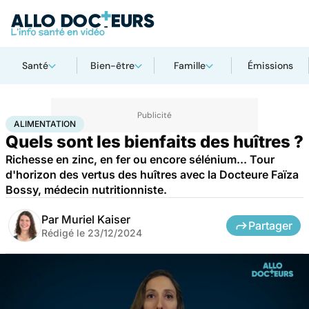
Santé
Bien-être
Famille
Émissions
Accueil
Bien-être
Nutrition
Alimentation
ALIMENTATION
Quels sont les bienfaits des huîtres ?
Richesse en zinc, en fer ou encore sélénium... Tour
d'horizon des vertus des huîtres avec la Docteure Faïza
Bossy, médecin nutritionniste.
Par
Muriel Kaiser
Partager
Rédigé le
23/12/2024