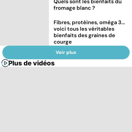
Quels sont les bienfaits du
fromage blanc ?
Fibres, protéines, oméga 3...
voici tous les véritables
bienfaits des graines de
courge
Voir plus
Plus de vidéos