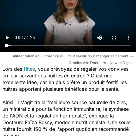
Alimentation équilibrée : ce qu'il faut savoir pour manger sainement
Allo Docteurs - Newen Digital
Lors des
fêtes
, vous prévoyez de régaler vos convives
en leur servant des huîtres en entrée ? C'est une
excellente idée, car en plus d'être un produit festif, les
huîtres apportent plusieurs bénéfices pour la santé.
Ainsi, il s'agit de la
"meilleure source naturelle de zinc,
un minéral clé pour la fonction immunitaire, la synthèse
de l'ADN et la régulation hormonale",
explique
la
Docteure Faïza Bossy, médecin nutritionniste.
Une seule
huître fournit 150 % de l'apport quotidien recommandé
en zinc.