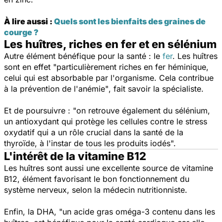
À lire aussi :
Quels sont les bienfaits des graines de
courge ?
Les huîtres, riches en fer et en sélénium
Autre élément bénéfique pour la santé : le
fer
. Les huîtres
sont en effet
"particulièrement riches en fer héminique,
celui qui est absorbable par l'organisme. Cela contribue
à la prévention de l'anémie"
, fait savoir la spécialiste.
Et de poursuivre :
"on retrouve également du sélénium,
un antioxydant qui protège les cellules contre le stress
oxydatif qui a un rôle crucial dans la santé de la
thyroïde, à l'instar de tous les produits iodés".
L'intérêt de la vitamine B12
Les huîtres sont aussi une excellente source de vitamine
B12, élément favorisant le bon fonctionnement du
système nerveux, selon la médecin nutritionniste.
Enfin, la DHA,
"un acide gras oméga-3 contenu dans les