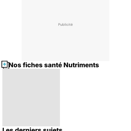
Nos fiches santé Nutriments
Les derniers sujets