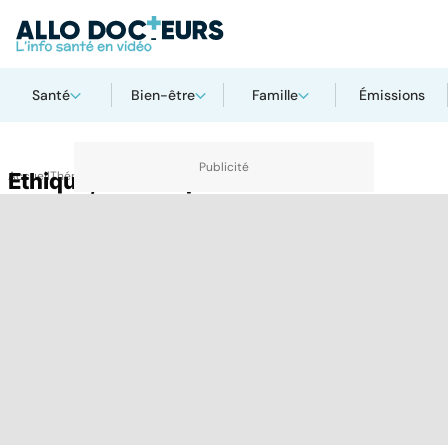
Santé
Bien-être
Famille
Émissions
Accueil
Ethique, Bioéthique
Thématiques