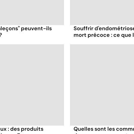
aleçons" peuvent-ils
Souffrir d'endométrios
?
mort précoce : ce que l
ux : des produits
Quelles sont les commu