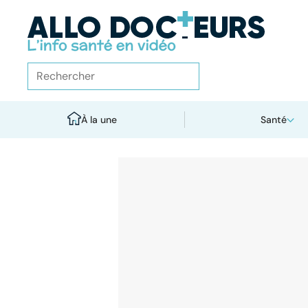
À la une
Santé