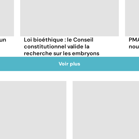
 un
Loi bioéthique : le Conseil
PMA
constitutionnel valide la
nou
recherche sur les embryons
Voir plus