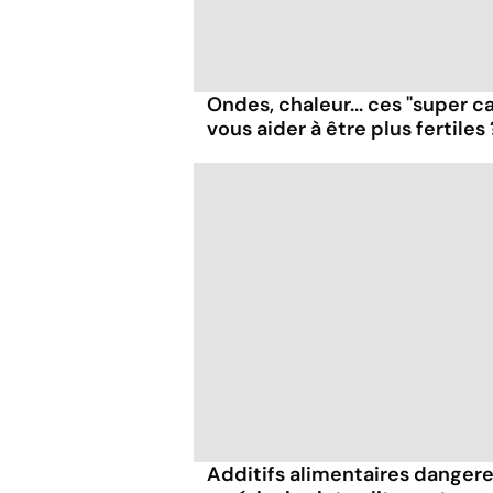
Ondes, chaleur... ces "super c
vous aider à être plus fertiles 
Additifs alimentaires dangere