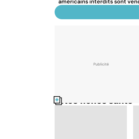
américains interdits sont ve
Nos fiches santé