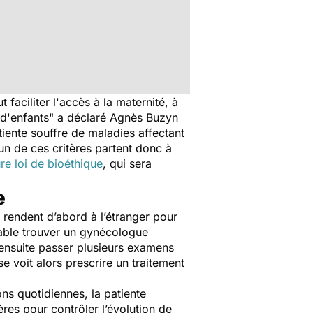
 faciliter l'accès à la maternité, à
d'enfants
" a déclaré Agnès Buzyn
tiente souffre de maladies affectant
cun de ces critères partent donc à
ure loi de bioéthique
, qui sera
e
e rendent d’abord à l’étranger pour
lable trouver un gynécologue
t ensuite passer plusieurs examens
 se voit alors prescrire un traitement
ons quotidiennes, la patiente
ères pour contrôler l’évolution de