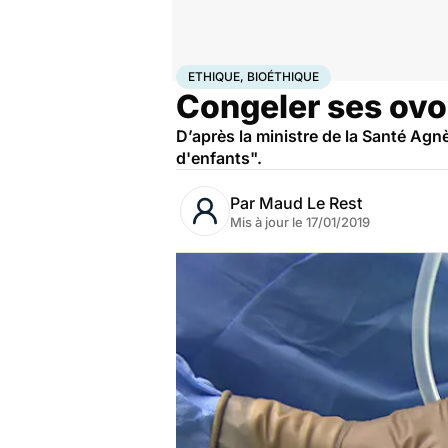
Accueil
Santé
Ethique, Bioéthique
ETHIQUE, BIOÉTHIQUE
Congeler ses ovoc
D’après la ministre de la Santé Agn
d'enfants".
Par
Maud Le Rest
Mis à jour le
17/01/2019