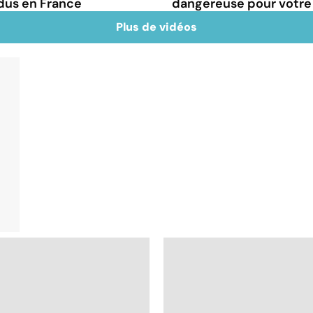
ndus en France
dangereuse pour votre
Plus de vidéos