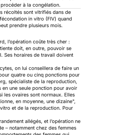
 procéder à la congélation.
s récoltés sont vitrifiés dans de
fécondation in vitro (FIV) quand
peut prendre plusieurs mois.
, l’opération coûte très cher :
iente doit, en outre, pouvoir se
 Ses horaires de travail doivent
ytes, on lui conseillera de faire un
pour quatre ou cinq ponctions pour
rg, spécialiste de la reproduction,
es en une seule ponction pour avoir
i les ovaires sont normaux. Elles
tionne, en moyenne, une dizaine
",
vitro et de la reproduction. Pour
randement allégés, et l’opération ne
thode – notamment chez des femmes
 comportements des femmes qui