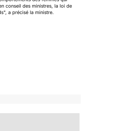
n conseil des ministres, la loi de
ds
", a précisé la ministre.