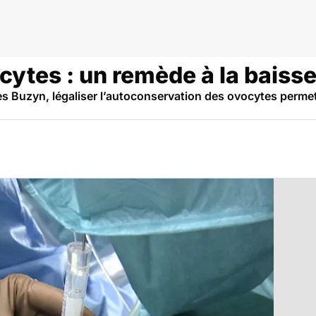
ytes : un remède à la baisse 
ès Buzyn, légaliser l’autoconservation des ovocytes permet