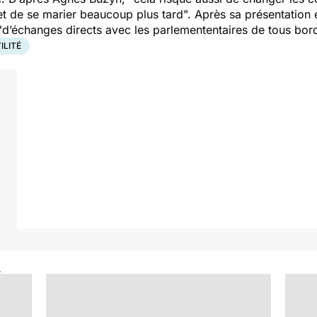
 et de se marier beaucoup plus tard
". Après sa présentation e
"
d’échanges directs avec les parlemententaires de tous bor
ILITÉ
e