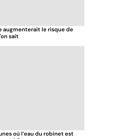
e augmenterait le risque de
'on sait
nes où l’eau du robinet est