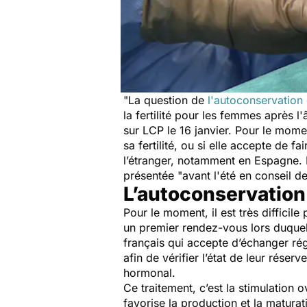
"
La question de
l'autoconservation
la fertilité pour les femmes après 
sur LCP le 16 janvier. Pour le momen
sa fertilité, ou si elle accepte de 
l’étranger, notamment en Espagne. 
présentée "
avant l'été en conseil d
L’autoconservation
Pour le moment, il est très difficil
un premier rendez-vous lors duquel
français qui accepte d’échanger rég
afin de vérifier l’état de leur réserv
hormonal.
Ce traitement, c’est la stimulation 
favorise la production et la maturat