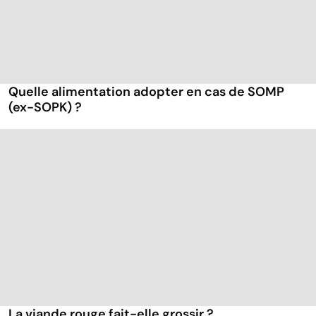
Quelle alimentation adopter en cas de SOMP
(ex-SOPK) ?
La viande rouge fait-elle grossir ?