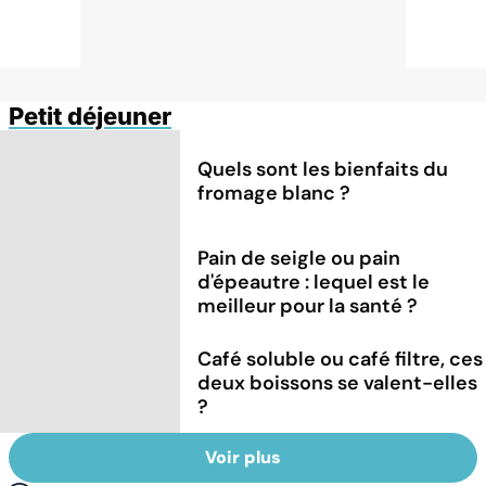
Petit déjeuner
Quels sont les bienfaits du
fromage blanc ?
Pain de seigle ou pain
d'épeautre : lequel est le
meilleur pour la santé ?
Café soluble ou café filtre, ces
deux boissons se valent-elles
?
Voir plus