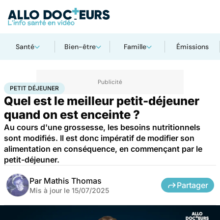
Santé
Bien-être
Famille
Émissions
Accueil
Famille
Grossesse
Petit déjeuner
PETIT DÉJEUNER
Quel est le meilleur petit-déjeuner
quand on est enceinte ?
Au cours d'une grossesse, les besoins nutritionnels
sont modifiés. Il est donc impératif de modifier son
alimentation en conséquence, en commençant par le
petit-déjeuner.
Par
Mathis Thomas
Partager
Mis à jour le
15/07/2025