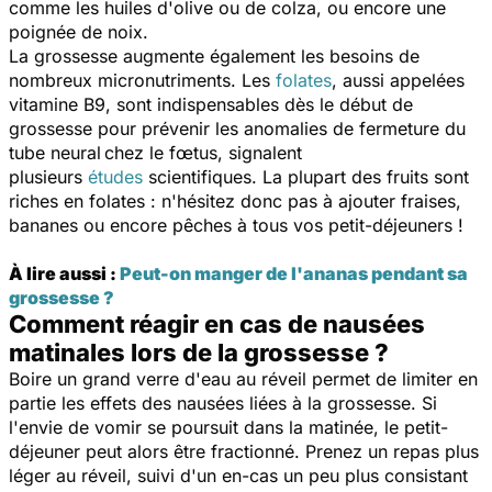
comme les huiles d'olive ou de colza, ou encore une
poignée de noix.
La grossesse augmente également les besoins de
nombreux micronutriments. Les
folates
, aussi appelées
vitamine B9, sont indispensables dès le début de
grossesse pour prévenir les anomalies de fermeture du
tube neural chez le fœtus, signalent
plusieurs
études
scientifiques. La plupart des fruits sont
riches en folates : n'hésitez donc pas à ajouter fraises,
bananes ou encore pêches à tous vos petit-déjeuners !
À lire aussi :
Peut-on manger de l'ananas pendant sa
grossesse ?
Comment réagir en cas de nausées
matinales lors de la grossesse ?
Boire un grand verre d'eau au réveil permet de limiter en
partie les effets des nausées liées à la grossesse. Si
l'envie de vomir se poursuit dans la matinée, le petit-
déjeuner peut alors être fractionné. Prenez un repas plus
léger au réveil, suivi d'un en-cas un peu plus consistant