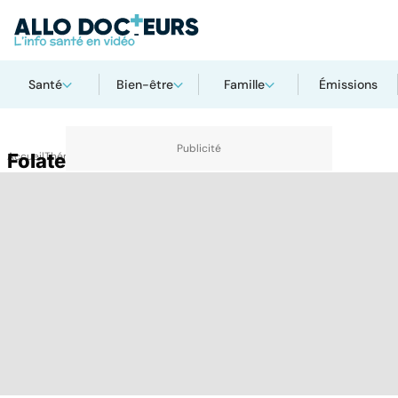
Santé
Bien-être
Famille
Émissions
Accueil
Folate
Thématiques