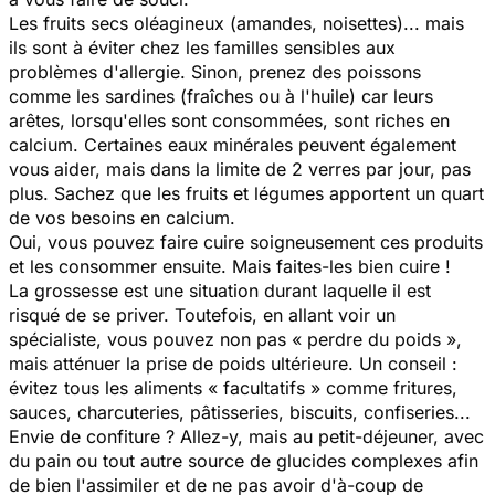
Les fruits secs oléagineux (amandes, noisettes)... mais
ils sont à éviter chez les familles sensibles aux
problèmes d'allergie. Sinon, prenez des poissons
comme les sardines (fraîches ou à l'huile) car leurs
arêtes, lorsqu'elles sont consommées, sont riches en
calcium. Certaines eaux minérales peuvent également
vous aider, mais dans la limite de 2 verres par jour, pas
plus. Sachez que les fruits et légumes apportent un quart
de vos besoins en calcium.
Oui, vous pouvez faire cuire soigneusement ces produits
et les consommer ensuite. Mais faites-les bien cuire !
La grossesse est une situation durant laquelle il est
risqué de se priver. Toutefois, en allant voir un
spécialiste, vous pouvez non pas « perdre du poids »,
mais atténuer la prise de poids ultérieure. Un conseil :
évitez tous les aliments « facultatifs » comme fritures,
sauces, charcuteries, pâtisseries, biscuits, confiseries...
Envie de confiture ? Allez-y, mais au petit-déjeuner, avec
du pain ou tout autre source de glucides complexes afin
de bien l'assimiler et de ne pas avoir d'à-coup de