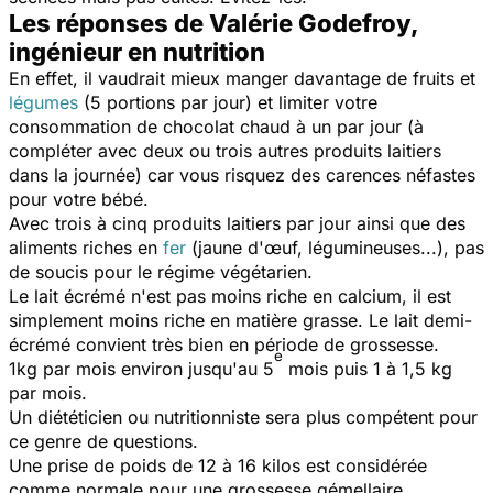
Les réponses de Valérie Godefroy,
ingénieur en nutrition
En effet, il vaudrait mieux manger davantage de fruits et
légumes
(5 portions par jour) et limiter votre
consommation de chocolat chaud à un par jour (à
compléter avec deux ou trois autres produits laitiers
dans la journée) car vous risquez des carences néfastes
pour votre bébé.
Avec trois à cinq produits laitiers par jour ainsi que des
aliments riches en
fer
(jaune d'œuf, légumineuses...), pas
de soucis pour le régime végétarien.
Le lait écrémé n'est pas moins riche en calcium, il est
simplement moins riche en matière grasse. Le lait demi-
écrémé convient très bien en période de grossesse.
e
1kg par mois environ jusqu'au 5
mois puis 1 à 1,5 kg
par mois.
Un diététicien ou nutritionniste sera plus compétent pour
ce genre de questions.
Une prise de poids de 12 à 16 kilos est considérée
comme normale pour une grossesse gémellaire.