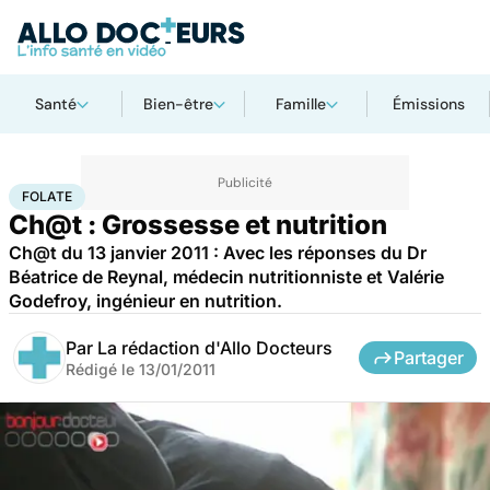
Santé
Bien-être
Famille
Émissions
Accueil
Santé
Maladies
Folate
FOLATE
Ch@t : Grossesse et nutrition
Ch@t du 13 janvier 2011 : Avec les réponses du Dr
Béatrice de Reynal, médecin nutritionniste et Valérie
Godefroy, ingénieur en nutrition.
Par
La rédaction d'Allo Docteurs
Partager
Rédigé le
13/01/2011