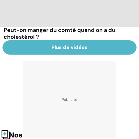
Peut-on manger du comté quand on a du
cholestérol ?
Plus de vidéos
Nos fiches santé