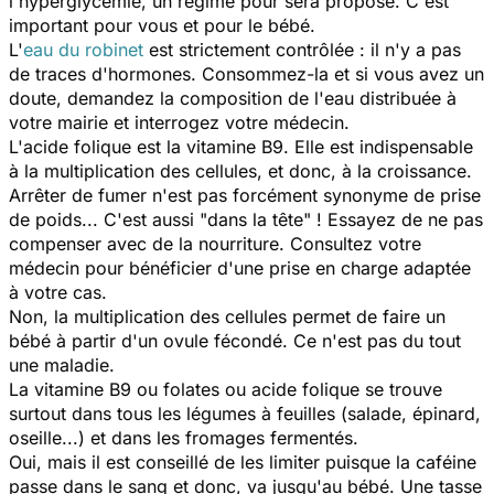
l'hyperglycémie, un régime pour sera proposé. C'est
important pour vous et pour le bébé.
L'
eau du robinet
est strictement contrôlée : il n'y a pas
de traces d'hormones. Consommez-la et si vous avez un
doute, demandez la composition de l'eau distribuée à
votre mairie et interrogez votre médecin.
L'acide folique est la vitamine B9. Elle est indispensable
à la multiplication des cellules, et donc, à la croissance.
Arrêter de fumer n'est pas forcément synonyme de prise
de poids... C'est aussi "dans la tête" ! Essayez de ne pas
compenser avec de la nourriture. Consultez votre
médecin pour bénéficier d'une prise en charge adaptée
à votre cas.
Non, la multiplication des cellules permet de faire un
bébé à partir d'un ovule fécondé. Ce n'est pas du tout
une maladie.
La vitamine B9 ou folates ou acide folique se trouve
surtout dans tous les légumes à feuilles (salade, épinard,
oseille...) et dans les fromages fermentés.
Oui, mais il est conseillé de les limiter puisque la caféine
passe dans le sang et donc, va jusqu'au bébé. Une tasse