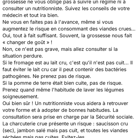
grossesse ne vous oblige pas à suivre un régime ni à
consulter un nutritionniste. Suivez les conseils de votre
médecin et tout ira bien.
Ne vous en faites pas à l'avance, même si vous
augmentez le risque en consommant des viandes crues…
Oui, tout à fait suffisant. Souvent, la grossesse nous fait
« changer de goût » !
Non, ce n'est pas grave, mais allez consulter si la
situation perdure.
Si le fromage est au lait cru, c'est qu'il n'est pas cuit... Il
faut éviter le lait cru car il peut contenir des bactéries
pathogènes. Ne prenez pas de risque.
Si la pomme de terre était bien cuite, pas de risque.
Prenez quand même l'habitude de laver les légumes
soigneusement.
Oui bien sûr ! Un nutritionniste vous aidera à retrouver
votre forme et à adopter de bonnes habitudes. La
consultation sera prise en charge par la Sécurité sociale.
La charcuterie crue présente un risque : saucisson cru
(sec), jambon salé mais pas cuit, et toutes les viandes
séchées mais pas cuites. Evitez-les.