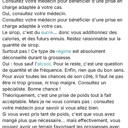
Consultez votre médecin pour bénéficier d'une prise en
charge adaptée à votre cas.
Oui, consultez votre médecin.
Consultez votre médecin pour bénéficier d'une prise en
charge adaptée à votre cas.
Le sirop, c'est du
sucre
... donc vous additionnez des
calories, et des futurs ennuis. Restez raisonnable sur la
quantité de sirop.
Surtout pas ! Ce type de
régime
est absolument
déconseillé durant la grossesse.
Oui : tous sauf l'
alcool
. Pour le reste, c'est une question
de quantité et de fréquence. Enfin, rien que du bon sens.
Pour avoir toutes les chances de son côté, il faut ne pas
être ni trop grosse, ni trop maigre. Consultez un
spécialiste. Bonne chance !
Théoriquement, c'est une prise de poids tout à fait
acceptable. Mais je ne vous connais pas : consultez
votre médecin pour savoir si vous allez bien.
Si vous avez pris tant de poids, c'est que vous avez
mangé plus que nécessaire... mais effectivement, vous
pouvez avoir un terrain favorisant les grossesses avec