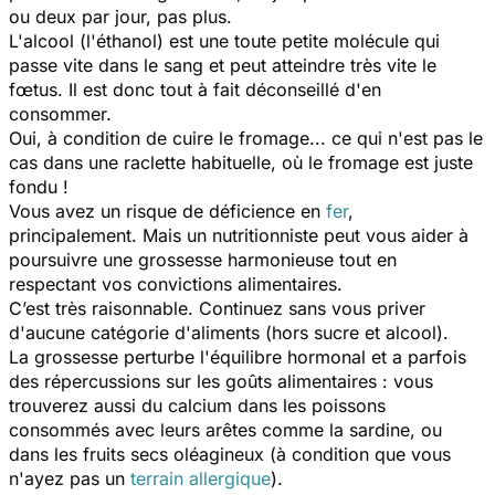
ou deux par jour, pas plus.
L'alcool (l'éthanol) est une toute petite molécule qui
passe vite dans le sang et peut atteindre très vite le
fœtus. Il est donc tout à fait déconseillé d'en
consommer.
Oui, à condition de cuire le fromage... ce qui n'est pas le
cas dans une raclette habituelle, où le fromage est juste
fondu !
Vous avez un risque de déficience en
fer
,
principalement. Mais un nutritionniste peut vous aider à
poursuivre une grossesse harmonieuse tout en
respectant vos convictions alimentaires.
C’est très raisonnable. Continuez sans vous priver
d'aucune catégorie d'aliments (hors sucre et alcool).
La grossesse perturbe l'équilibre hormonal et a parfois
des répercussions sur les goûts alimentaires : vous
trouverez aussi du calcium dans les poissons
consommés avec leurs arêtes comme la sardine, ou
dans les fruits secs oléagineux (à condition que vous
n'ayez pas un
terrain allergique
).