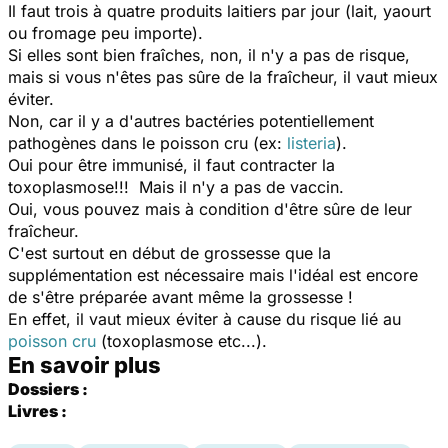
Il faut trois à quatre produits laitiers par jour (lait, yaourt
ou fromage peu importe).
Si elles sont bien fraîches, non, il n'y a pas de risque,
mais si vous n'êtes pas sûre de la fraîcheur, il vaut mieux
éviter.
Non, car il y a d'autres bactéries potentiellement
pathogènes dans le poisson cru (ex:
listeria
).
Oui pour être immunisé, il faut contracter la
toxoplasmose!!! Mais il n'y a pas de vaccin.
Oui, vous pouvez mais à condition d'être sûre de leur
fraîcheur.
C'est surtout en début de grossesse que la
supplémentation est nécessaire mais l'idéal est encore
de s'être préparée avant même la grossesse !
En effet, il vaut mieux éviter à cause du risque lié au
poisson cru
(toxoplasmose etc...).
En savoir plus
Dossiers :
Livres :