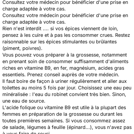
Consultez votre médecin pour bénéficier d'une prise en
charge adaptée à votre cas.
Consultez votre médecin pour bénéficier d'une prise en
charge adaptée à votre cas.
Rien n'est interdit .... si vos épices viennent de loin,
pensez à les cuire et à pas les consommer crues. Restez
raisonnable sur les épices stimulantes ou brûlantes
(piment, poivres).
Vous pouvez vous préparer à la grossesse, notamment
en prenant soin de consommer suffisamment d'aliments
riches en vitamine B9, en fer, magnésium, acides gras
essentiels. Prenez conseil auprès de votre médecin.
Il faut boire de façon à uriner régulièrement et aller aux
toilettes au moins 5 fois par jour. Choisissez une eau peu
minéralisée : l'eau du robinet convient très bien. Sinon,
une eau de source.
L'acide folique ou vitamine B9 est utile à la plupart des
femmes en préparation de la grossesse ou durant les
toutes premières semaines. Si vous consommez assez
de salade, légumes à feuille (épinard...), vous n'avez pas
à vous faire de souci.