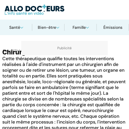
Santé
Bien-être
Famille
Émissions
Accueil
Chirurgie
Thématiques
Cette thérapeutique qualifie toutes les interventions
réalisées à l'aide d'instrument par un chirurgien afin de
soigner ou de retirer une lésion, une tumeur, un organe en
totalité ou en partie. Elles sont pratiquées sous
anesthésie, locale, loco-régionale ou générale, et peuvent
parfois se faire en ambulatoire (terme signifiant que le
patient entre et sort de l'hôpital le même jour). La
chirurgie se divise en de nombreuses spécialités selon la
partie du corps concernée : la chirurgie est qualifiée de
cardiaque lorsque le cœur est opéré, neurochirurgie
quand c'est le système nerveux, etc. Chaque opération
suit le même processus : l'incision du corps, l'intervention
proprement dite et les sutures pour refermer la plaie au