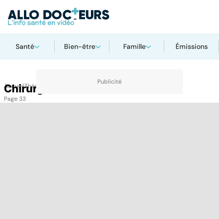
Santé
Bien-être
Famille
Émissions
Accueil
Chirurgie
Thématiques
Chirurgie
Page 33