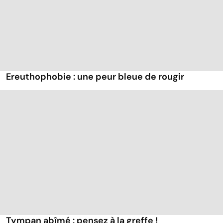
Ereuthophobie : une peur bleue de rougir
Tympan abîmé : pensez à la greffe !