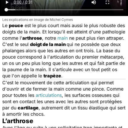
Les explications en image de Michel Cymes
Le
pouce
est le plus court mais aussi le plus robuste des
doigts de la main. Et lorsqu'il est atteint d'une pathologie
comme l'
arthrose
, notre
main
ne peut plus rien attraper.
C'est le seul
doigt de la main
qui ne possède que deux
phalanges alors que les autres en ont trois. La base du
pouce correspond à l'articulation du premier métacarpe,
un os un peu plus long que les autres et qui fait partie de
la paume de la main. Il s'articule avec un tout petit os
que l'on appelle le
trapèze
.
C'est le mouvement de cette articulation qui permet
d'ouvrir et de fermer la main comme une pince. Comme
pour toutes les
articulations
, les surfaces osseuses qui
sont en contact les unes avec les autres sont protégées
par du
cartilage
, autrement dit un tissu élastique qui sert
à amortir les chocs.
L’arthrose
Avec l'âge ou suite à une sollicitation trop importante et