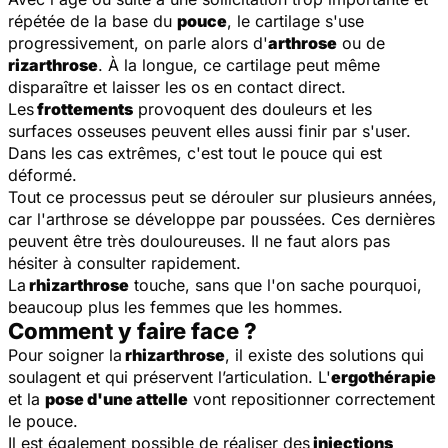
répétée de la base du
pouce
, le cartilage s'use
progressivement, on parle alors d'
arthrose
ou de
rizarthrose
. À la longue, ce cartilage peut même
disparaître et laisser les os en contact direct.
Les
frottements
provoquent des douleurs et les
surfaces osseuses peuvent elles aussi finir par s'user.
Dans les cas extrêmes, c'est tout le pouce qui est
déformé.
Tout ce processus peut se dérouler sur plusieurs années,
car l'arthrose se développe par poussées. Ces dernières
peuvent être très douloureuses. Il ne faut alors pas
hésiter à consulter rapidement.
La
rhizarthrose
touche, sans que l'on sache pourquoi,
beaucoup plus les femmes que les hommes.
Comment y faire face ?
Pour soigner la
rhizarthrose
, il existe des solutions qui
soulagent et qui préservent l’articulation. L'
ergothérapie
et la
pose d'une attelle
vont repositionner correctement
le pouce.
Il est également possible de réaliser des
injections