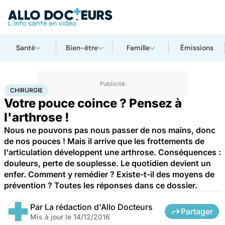
Santé
Bien-être
Famille
Émissions
Accueil
Santé
Maladies
Chirurgie
CHIRURGIE
Votre pouce coince ? Pensez à
l'arthrose !
Nous ne pouvons pas nous passer de nos mains, donc
de nos pouces ! Mais il arrive que les frottements de
l'articulation développent une arthrose. Conséquences :
douleurs, perte de souplesse. Le quotidien devient un
enfer. Comment y remédier ? Existe-t-il des moyens de
prévention ? Toutes les réponses dans ce dossier.
Par
La rédaction d'Allo Docteurs
Partager
Mis à jour le
14/12/2016