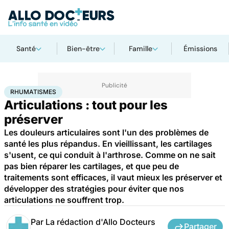
Santé
Bien-être
Famille
Émissions
Accueil
Bien-être
Sport santé
Rhumatismes
RHUMATISMES
Articulations : tout pour les
préserver
Les douleurs articulaires sont l'un des problèmes de
santé les plus répandus. En vieillissant, les cartilages
s'usent, ce qui conduit à l'arthrose. Comme on ne sait
pas bien réparer les cartilages, et que peu de
traitements sont efficaces, il vaut mieux les préserver et
développer des stratégies pour éviter que nos
articulations ne souffrent trop.
Par
La rédaction d'Allo Docteurs
Partager