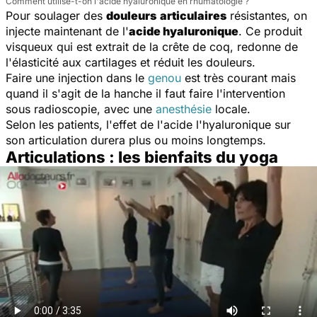
Comment utilise-t-on l'acide hyaluronique en rhumatologie ?
Pour soulager des
douleurs
articulaires
résistantes, on
injecte maintenant de l'
acide hyaluronique
. Ce produit
visqueux qui est extrait de la crête de coq, redonne de
l'élasticité aux cartilages et réduit les douleurs.
Faire une injection dans le
genou
est très courant mais
quand il s'agit de la hanche il faut faire l'intervention
sous radioscopie, avec une
anesthésie
locale.
Selon les patients, l'effet de l'acide l'hyaluronique sur
son articulation durera plus ou moins longtemps.
Articulations : les bienfaits du yoga