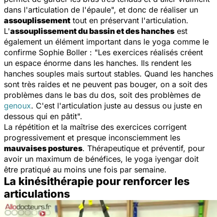
dans l'articulation de l'épaule
", et donc de réaliser un
assouplissement
tout en préservant l'articulation.
L'
assouplissement du bassin et des hanches
est
également un élément important dans le yoga comme le
confirme Sophie Boller : "
Les exercices réalisés créent
un espace énorme dans les hanches. Ils rendent les
hanches souples mais surtout stables. Quand les hanches
sont très raides et ne peuvent pas bouger, on a soit des
problèmes dans le bas du dos, soit des problèmes de
genoux
. C'est l'articulation juste au dessus ou juste en
dessous qui en pâtit
".
La répétition et la maîtrise des exercices corrigent
progressivement et presque inconsciemment les
mauvaises postures
. Thérapeutique et préventif, pour
avoir un maximum de bénéfices, le yoga iyengar doit
être pratiqué au moins une fois par semaine.
La kinésithérapie pour renforcer les
articulations