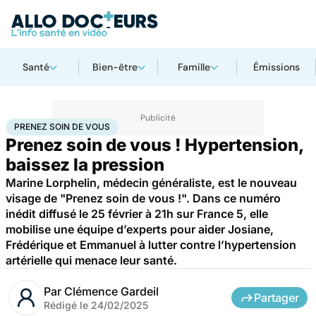
Santé
Bien-être
Famille
Émissions
Accueil
Santé
Maladies
Maladies cardiaques
Prenez soin de vous
PRENEZ SOIN DE VOUS
Prenez soin de vous ! Hypertension,
baissez la pression
Marine Lorphelin, médecin généraliste, est le nouveau
visage de "Prenez soin de vous !". Dans ce numéro
inédit diffusé le 25 février à 21h sur France 5, elle
mobilise une équipe d’experts pour aider Josiane,
Frédérique et Emmanuel à lutter contre l’hypertension
artérielle qui menace leur santé.
Par
Clémence Gardeil
Partager
Rédigé le
24/02/2025