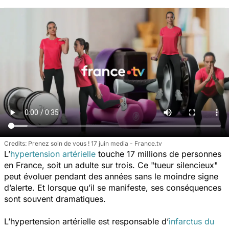
Prenez soin de vous ! 17 juin media - France.tv
L’
hypertension artérielle
touche 17 millions de personnes
en France, soit un adulte sur trois. Ce "tueur silencieux"
peut évoluer pendant des années sans le moindre signe
d’alerte. Et lorsque qu’il se manifeste, ses conséquences
sont souvent dramatiques.
L’hypertension artérielle est responsable d’
infarctus du