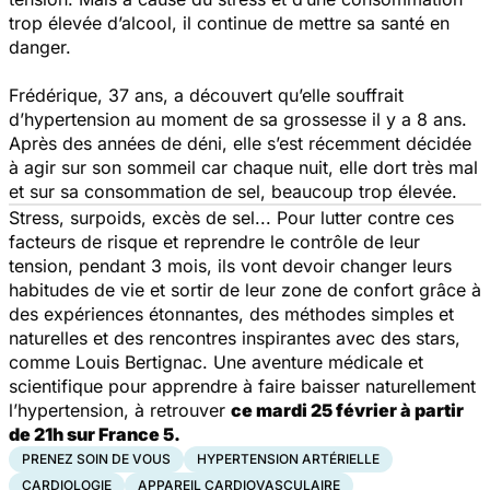
trop élevée d’alcool, il continue de mettre sa santé en
danger.
Frédérique, 37 ans, a découvert qu’elle souffrait
d’hypertension au moment de sa grossesse il y a 8 ans.
Après des années de déni, elle s’est récemment décidée
à agir sur son sommeil car chaque nuit, elle dort très mal
et sur sa consommation de sel, beaucoup trop élevée.
Stress, surpoids, excès de sel... Pour lutter contre ces
facteurs de risque et reprendre le contrôle de leur
tension, pendant 3 mois, ils vont devoir changer leurs
habitudes de vie et sortir de leur zone de confort grâce à
des expériences étonnantes, des méthodes simples et
naturelles et des rencontres inspirantes avec des stars,
comme Louis Bertignac. Une aventure médicale et
scientifique pour apprendre à faire baisser naturellement
l’hypertension, à retrouver
ce mardi 25 février à partir
de 21h sur France 5.
PRENEZ SOIN DE VOUS
HYPERTENSION ARTÉRIELLE
CARDIOLOGIE
APPAREIL CARDIOVASCULAIRE