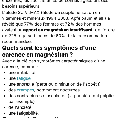
enceintes, les sportifs et les personnes âgées ont des
besoins supérieurs.
L'étude SU.VI.MAX (étude de supplémentation en
vitamines et minéraux.1994-2003. Apfelbaum et all.) a
révélé que 77% des femmes et 72% des hommes
avaient un
apport en magnésium insuffisant
, de l'ordre
de 225 mg/j soit moins de 60% de la consommation
recommandée.
Quels sont les symptômes d'une
carence en magnésium ?
Avec à la clé des symptômes caractéristiques d'une
carence, comme :
une irritabilité
une
fatigue
une anorexie (perte ou diminution de l'appétit)
des
crampes
, notamment nocturnes
des contractures musculaires (la paupière qui palpite
par exemple)
de l'anxiété
une fatigabilité.