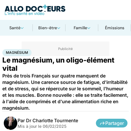
Santé
Bien-être
Famille
Émissions
Accueil
Santé
Magnésium
MAGNÉSIUM
Le magnésium, un oligo-élément
vital
Près de trois Français sur quatre manquent de
magnésium. Une carence source de fatigue, d'irritabilité
et de stress, qui se répercute sur le sommeil, l'humeur
et les muscles. Bonne nouvelle : elle se traite facilement,
à l'aide de comprimés et d'une alimentation riche en
magnésium.
Par
Dr Charlotte Tourmente
Partager
Mis à jour le
06/02/2025