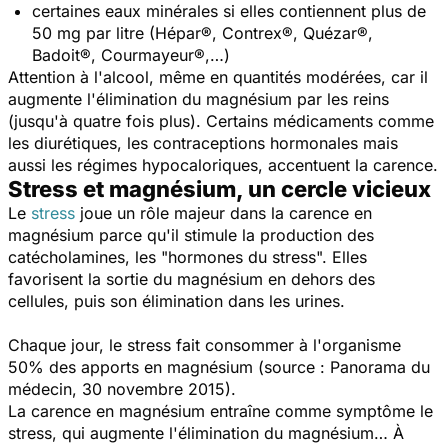
certaines eaux minérales si elles contiennent plus de
50 mg par litre (Hépar®, Contrex®, Quézar®,
Badoit®, Courmayeur®,…)
Attention à l'alcool, même en quantités modérées, car il
augmente l'élimination du magnésium par les reins
(jusqu'à quatre fois plus). Certains médicaments comme
les diurétiques, les contraceptions hormonales mais
aussi les régimes hypocaloriques, accentuent la carence.
Stress et magnésium, un cercle vicieux
Le
stress
joue un rôle majeur dans la carence en
magnésium parce qu'il stimule la production des
catécholamines, les "hormones du stress". Elles
favorisent la sortie du magnésium en dehors des
cellules, puis son élimination dans les urines.
Chaque jour, le stress fait consommer à l'organisme
50% des apports en magnésium (source :
Panorama du
médecin
, 30 novembre 2015).
La carence en magnésium entraîne comme symptôme le
stress, qui augmente l'élimination du magnésium… À