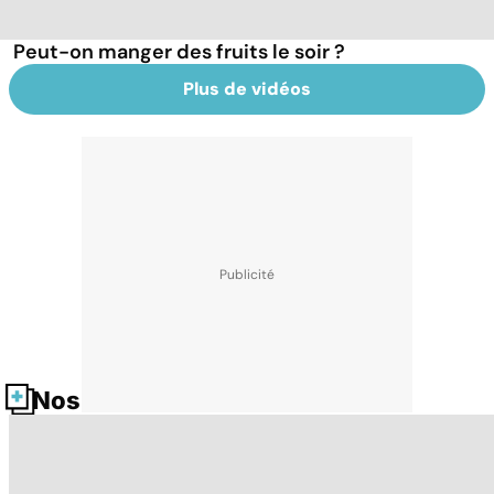
Peut-on manger des fruits le soir ?
Plus de vidéos
Nos fiches santé