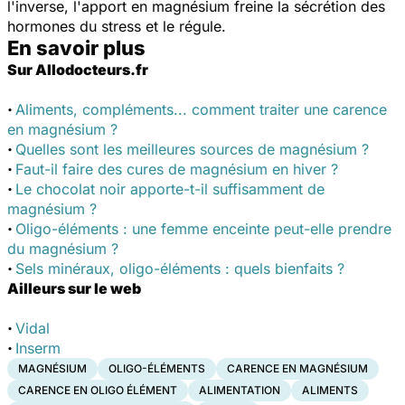
l'inverse, l'apport en magnésium freine la sécrétion des
hormones du stress et le régule.
En savoir plus
Sur Allodocteurs.fr
·
Aliments, compléments... comment traiter une carence
en magnésium ?
·
Quelles sont les meilleures sources de magnésium ?
·
Faut-il faire des cures de magnésium en hiver ?
·
Le chocolat noir apporte-t-il suffisamment de
magnésium ?
·
Oligo-éléments : une femme enceinte peut-elle prendre
du magnésium ?
·
Sels minéraux, oligo-éléments : quels bienfaits ?
Ailleurs sur le web
·
Vidal
·
Inserm
MAGNÉSIUM
OLIGO-ÉLÉMENTS
CARENCE EN MAGNÉSIUM
CARENCE EN OLIGO ÉLÉMENT
ALIMENTATION
ALIMENTS