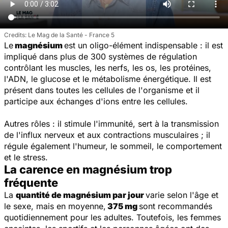
Le Mag de la Santé - France 5
Le
magnésium
est un oligo-élément indispensable : il est
impliqué dans plus de 300 systèmes de régulation
contrôlant les muscles, les nerfs, les os, les protéines,
l'ADN, le glucose et le métabolisme énergétique. Il est
présent dans toutes les cellules de l'organisme et il
participe aux échanges d'ions entre les cellules.
Autres rôles : il stimule l'immunité, sert à la transmission
de l'influx nerveux et aux contractions musculaires ; il
régule également l'humeur, le sommeil, le comportement
et le stress.
La carence en magnésium trop
fréquente
La
quantité de magnésium par jour
varie selon l'âge et
le sexe, mais en moyenne,
375 mg
sont recommandés
quotidiennement pour les adultes. Toutefois, les femmes