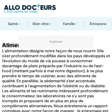
Santé
Bien-être
Famille
Émissions
Accueil
Alimentation
Thématiques
L'alimentation désigne notre façon de nous nourrir. Elle
s'est profondément modifiée dans les pays développés et
l'évolution du mode de vie pousse à consommer
davantage de plats préparés par l'industrie ou de fast-
food (mettant parfois à mal notre digestion), à ne plus
prendre le temps de cuisiner, avec des aliments de
qualité. En parallèle, la sédentarité s'est accentuée,
contribuant à l'augmentation de l'obésité ou du diabète.
Les aliments et les nutriments intéressent profondément
le consommateur, les laboratoires ne s'y sont pas
trompés et proposent de en plus en plus de
compléments alimentaires. Nous entretenons un rapport
complexe avec notre façon de manger : le grignotage est