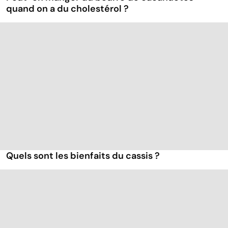
quand on a du cholestérol ?
Quels sont les bienfaits du cassis ?