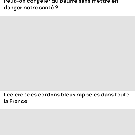
Peut-on congeler du beurre sans mettre en
danger notre santé ?
Leclerc : des cordons bleus rappelés dans toute
la France