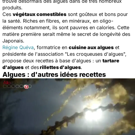
trouve désormais des algues dans de très nombreux
produits.
Ces
végétaux comestibles
sont goûteux et bons pour
la santé. Riches en fibres, en minéraux, en oligo-
éléments notamment, ils sont pauvres en calories. Cette
matière première serait même le secret de longévité des
Japonais.
Régine Quéva
, formatrice en
cuisine aux algues
et
présidente de l'association "Les croqueuses d'algues",
propose deux recettes à base d'algues : un
tartare
d'algues
et des
rillettes d'algues
.
Algues : d'autres idées recettes