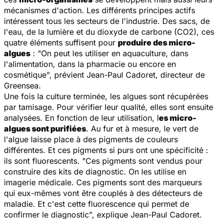
mécanismes d'action. Les différents principes actifs
intéressent tous les secteurs de l'industrie. Des sacs, de
l'eau, de la lumière et du dioxyde de carbone (CO2), ces
quatre éléments suffisent pour
produire des micro-
algues
: "
On peut les utiliser en aquaculture, dans
l'alimentation, dans la pharmacie ou encore en
cosmétique
", prévient Jean-Paul Cadoret, directeur de
Greensea.
Une fois la culture terminée, les algues sont récupérées
par tamisage. Pour vérifier leur qualité, elles sont ensuite
analysées. En fonction de leur utilisation, l
es micro-
algues sont purifiées
. Au fur et à mesure, le vert de
l'algue laisse place à des pigments de couleurs
différentes. Et ces pigments si purs ont une spécificité :
ils sont fluorescents. "
Ces pigments sont vendus pour
construire des kits de diagnostic. On les utilise en
imagerie médicale. Ces pigments sont des marqueurs
qui eux-mêmes vont être couplés à des détecteurs de
maladie. Et c'est cette fluorescence qui permet de
confirmer le diagnostic
", explique Jean-Paul Cadoret.