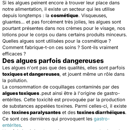
Si les algues peinent encore à trouver leur place dans
notre alimentation, il existe un secteur qui les utilise
depuis longtemps : la
cosmétique
. Visqueuses,
gluantes… et pas forcément très jolies, les algues sont
pourtant présentes dans nos crèmes pour le visage, nos
lotions pour le corps ou dans certains produits minceurs.
Quelles algues sont utilisées pour la cosmétique ?
Comment fabrique-t-on ces soins ? Sont-ils vraiment
efficaces ?
Des algues parfois dangereuses
Les algues n'ont pas que des qualités, elles sont parfois
toxiques et dangereuses
, et jouent même un rôle dans
la pollution.
La consommation de coquillages contaminés par des
algues toxiques
.peut ainsi être à l'origine de gastro-
entérites. Cette toxicité est provoquée par la production
de substances appelées toxines. Parmi celles-ci, il existe
des
toxines paralysantes
et des
toxines diarrhéiques
.
Ce sont ces dernières qui provoquent les
gastro-
entérites
.