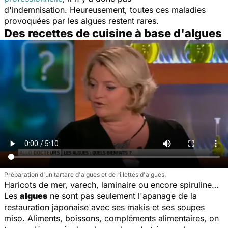
d'indemnisation. Heureusement, toutes ces maladies
provoquées par les algues restent rares.
Des recettes de cuisine à base d'algues
Préparation d'un tartare d'algues et de rillettes d'algues.
Haricots de mer, varech, laminaire ou encore spiruline…
Les
algues
ne sont pas seulement l'apanage de la
restauration japonaise avec ses makis et ses soupes
miso. Aliments, boissons, compléments alimentaires, on