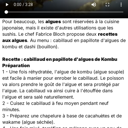
Pour beaucoup, les
algues
sont réservées à la cuisine
japonaise, mais il existe d'autres utilisations que les
sushis. Le chef Fabrice Bloch propose deux
recettes
aux algues
. Au menu : cabillaud en papillote d'algues de
kombu et dashi (bouillon).
Recette : cabillaud en papillote d'algues de Kombu
Préparation
1 - Une fois réhydratée, l'algue de kombu (algue souple)
est facile à manier pour enrober le cabillaud. Le poisson
va alors prendre le goût de l'algue et sera protégé par
l'algue. La cabillaud va ainsi cuire à l'étouffée dans
l'algue et sera salé naturellement.
2 - Cuisez le cabillaud à feu moyen pendant neuf
minutes.
3 - Préparez une chapelure à base de cacahuètes et de
wakame (algue séchée).