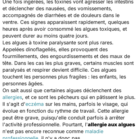
Une fois ingérées, les toxines vont agresser les intestins
et déclencher des nausées, des vomissements,
accompagnés de diarrhées et de douleurs dans le
ventre. Ces signes apparaissent rapidement, quelques
heures après avoir consommé les algues toxiques, et
peuvent durer au moins quatre jours.
Les algues à toxine paralysante sont plus rares.
Appelées dinoflagellés, elles provoquent des
fourmillements, des engourdissements et des maux de
tête. Dans les cas les plus graves, certains muscles sont
paralysés et respirer devient difficile. Ces algues
touchent les personnes plus fragiles : les enfants, les
personnes âgées.
On sait aussi que certaines algues déclenchent des
allergies
, et ce sont les pêcheurs qui en pâtissent le plus.
Il s'agit d'
eczéma
sur les mains, parfois le visage, qui
évolue en fonction du rythme de travail. Cette allergie
peut être grave, puisqu'elle conduit parfois à arrêter
l'activité professionnelle. Pourtant, l'
allergie aux algues
n'est pas encore reconnue comme
maladie
professionnelle
, il n'y a donc pas