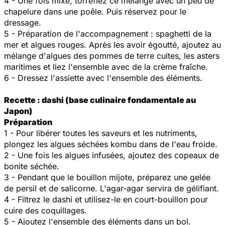
4 - Une fois mixé, torréfiez ce mélange avec un peu de
chapelure dans une poêle. Puis réservez pour le
dressage.
5 - Préparation de l'accompagnement : spaghetti de la
mer et algues rouges. Après les avoir égoutté, ajoutez au
mélange d'algues des pommes de terre cuites, les asters
maritimes et liez l'ensemble avec de la crème fraîche.
6 - Dressez l'assiette avec l'ensemble des éléments.
Recette : dashi (base culinaire fondamentale au
Japon)
Préparation
1 - Pour libérer toutes les saveurs et les nutriments,
plongez les algues séchées kombu dans de l'eau froide.
2 - Une fois les algues infusées, ajoutez des copeaux de
bonite séchée.
3 - Pendant que le bouillon mijote, préparez une gelée
de persil et de salicorne. L'agar-agar servira de gélifiant.
4 - Filtrez le dashi et utilisez-le en court-bouillon pour
cuire des coquillages.
5 - Ajoutez l'ensemble des éléments dans un bol.