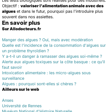
Les tests biologiques sont réalisés pour des industriels.
Objectif :
valoriser l'alimentation animale avec des
algues
et dans le futur, pourquoi pas l'introduire plus
souvent dans nos assiettes.
En savoir plus
Sur Allodocteurs.fr
Manger des algues ? Oui, mais avec modération
Quelle est l'incidence de la consommation d'algues sur
un problème thyroïdien ?
Y a-t-il un danger à ramasser des algues soi-même ?
Alerte aux algues toxiques sur la côte basque : ce qu’il
faut savoir
Intoxication alimentaire : les micro-algues sous
surveillance
Algues : pourquoi sont-elles si chères ?
Ailleurs sur le web
Anses
Université de Rennes
Muséum National d'Histoire Naturelle