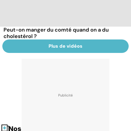
Peut-on manger du comté quand on a du
cholestérol ?
Plus de vidéos
Nos fiches santé