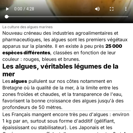
La culture des algues marines
Nouveau créneau des industries agroalimentaires et
pharmaceutiques, les algues sont les premiers végétaux
apparus sur la planète. Il en existe à peu près
25 000
espèces différentes
, classées en fonction de leur
couleur : rouges, bleues et brunes.
Les algues, véritables légumes de la
mer
Les
algues
pullulent sur nos côtes notamment en
Bretagne où la qualité de la mer, à la limite entre les
zones froides et chaudes, et la transparence de l'eau,
favorisent la bonne croissance des algues jusqu'à des
profondeurs de 50 mètres.
Les Français mangent encore très peu d'algues : environ
1 kg par an, surtout sous forme d'additif (gélifiant,
épaississant ou stabilisateur). Les Japonais et les