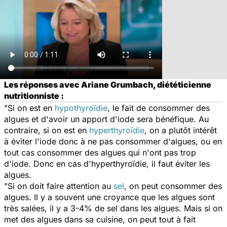
Les réponses avec Ariane Grumbach, diététicienne
nutritionniste :
"Si on est en
hypothyroïdie
, le fait de consommer des
algues et d'avoir un apport d'iode sera bénéfique. Au
contraire, si on est en
hyperthyroïdie
, on a plutôt intérêt
à éviter l'iode donc à ne pas consommer d'algues, ou en
tout cas consommer des algues qui n'ont pas trop
d'iode. Donc en cas d'hyperthyroïdie, il faut éviter les
algues.
"Si on doit faire attention au
sel
, on peut consommer des
algues. Il y a souvent une croyance que les algues sont
très salées, il y a 3-4% de sel dans les algues. Mais si on
met des algues dans sa cuisine, on peut tout à fait