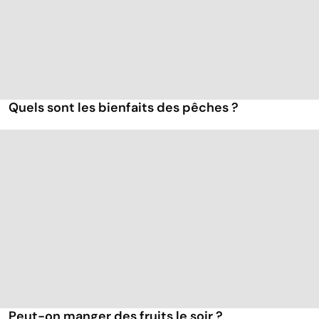
Quels sont les bienfaits des pêches ?
Peut-on manger des fruits le soir ?