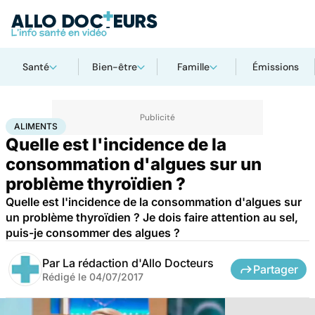
Santé
Bien-être
Famille
Émissions
Accueil
Santé
Maladies
Aliments
ALIMENTS
Quelle est l'incidence de la
consommation d'algues sur un
problème thyroïdien ?
Quelle est l'incidence de la consommation d'algues sur
un problème thyroïdien ? Je dois faire attention au sel,
puis-je consommer des algues ?
Par
La rédaction d'Allo Docteurs
Partager
Rédigé le
04/07/2017