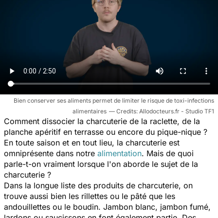
Bien conserver ses aliments permet de limiter le risque de toxi-infections
alimentaires
Allodocteurs.fr - Studio TF1
Comment dissocier la charcuterie de la raclette, de la
planche apéritif en terrasse ou encore du pique-nique ?
En toute saison et en tout lieu, la charcuterie est
omniprésente dans notre
alimentation
. Mais de quoi
parle-t-on vraiment lorsque l'on aborde le sujet de la
charcuterie ?
Dans la longue liste des produits de charcuterie, on
trouve aussi bien les rillettes ou le pâté que les
andouillettes ou le boudin. Jambon blanc, jambon fumé,
lardons ou saucissons en font également partie. Des