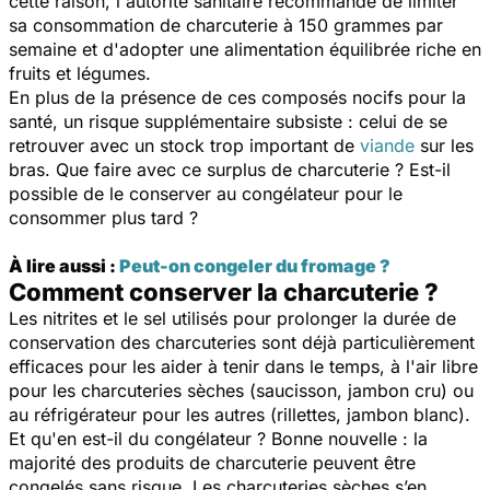
cette raison, l'autorité sanitaire recommande de limiter
sa consommation de charcuterie à 150 grammes par
semaine et d'adopter une alimentation équilibrée riche en
fruits et légumes.
En plus de la présence de ces composés nocifs pour la
santé, un risque supplémentaire subsiste : celui de se
retrouver avec un stock trop important de
viande
sur les
bras. Que faire avec ce surplus de charcuterie ? Est-il
possible de le conserver au congélateur pour le
consommer plus tard ?
À lire aussi :
Peut-on congeler du fromage ?
Comment conserver la charcuterie ?
Les nitrites et le sel utilisés pour prolonger la durée de
conservation des charcuteries sont déjà particulièrement
efficaces pour les aider à tenir dans le temps, à l'air libre
pour les charcuteries sèches (saucisson, jambon cru) ou
au réfrigérateur pour les autres (rillettes, jambon blanc).
Et qu'en est-il du congélateur ? Bonne nouvelle : la
majorité des produits de charcuterie peuvent être
congelés sans risque.
Les charcuteries sèches s’en