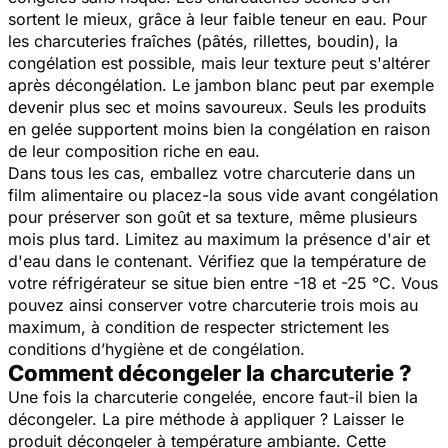
sortent le mieux, grâce à leur faible teneur en eau. Pour
les charcuteries fraîches (pâtés, rillettes, boudin), la
congélation est possible, mais leur texture peut s'altérer
après décongélation. Le jambon blanc peut par exemple
devenir plus sec et moins savoureux. Seuls les produits
en gelée supportent moins bien la congélation en raison
de leur composition riche en eau.
Dans tous les cas, emballez votre charcuterie dans un
film alimentaire ou placez-la sous vide avant congélation
pour préserver son goût et sa texture, même plusieurs
mois plus tard. Limitez au maximum la présence d'air et
d'eau dans le contenant. Vérifiez que la température de
votre réfrigérateur se situe bien entre -18 et -25 °C. Vous
pouvez ainsi conserver votre charcuterie trois mois au
maximum, à condition de respecter strictement les
conditions d’hygiène et de congélation.
Comment décongeler la charcuterie ?
Une fois la charcuterie congelée, encore faut-il bien la
décongeler. La pire méthode à appliquer ? Laisser le
produit décongeler à température ambiante. Cette