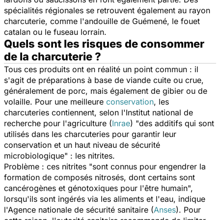
spécialités régionales se retrouvent également au rayon
charcuterie, comme l'andouille de Guémené, le fouet
catalan ou le fuseau lorrain.
Quels sont les risques de consommer
de la charcuterie ?
Tous ces produits ont en réalité un point commun : il
s'agit de préparations à base de viande cuite ou crue,
généralement de porc, mais également de gibier ou de
volaille. Pour une meilleure
conservation
, les
charcuteries contiennent, selon l'Institut national de
recherche pour l'agriculture (
Inrae
) "
des additifs qui sont
utilisés dans les charcuteries pour garantir leur
conservation et un haut niveau de sécurité
microbiologique
" : les nitrites.
Problème : ces nitrites "
sont connus pour engendrer la
formation de composés nitrosés, dont certains sont
cancérogènes et génotoxiques pour l'être humain
",
lorsqu'ils sont ingérés
via
les aliments et l'eau, indique
l'Agence nationale de sécurité sanitaire (
Anses
). Pour