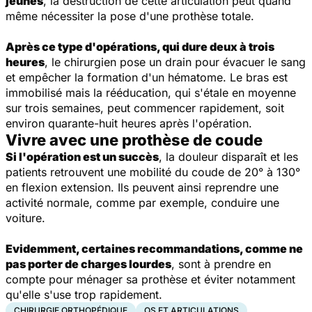
jeunes
, la destruction de cette articulation peut quand
même nécessiter la pose d'une prothèse totale.
Après ce type d'opérations, qui dure deux à trois
heures
, le chirurgien pose un drain pour évacuer le sang
et empêcher la formation d'un hématome. Le bras est
immobilisé mais la rééducation, qui s'étale en moyenne
sur trois semaines, peut commencer rapidement, soit
environ quarante-huit heures après l'opération.
Vivre avec une prothèse de coude
Si l'opération est un succès
, la douleur disparaît et les
patients retrouvent une mobilité du coude de 20° à 130°
en flexion extension. Ils peuvent ainsi reprendre une
activité normale, comme par exemple, conduire une
voiture.
Evidemment, certaines recommandations, comme ne
pas porter de charges lourdes
, sont à prendre en
compte pour ménager sa prothèse et éviter notamment
qu'elle s'use trop rapidement.
CHIRURGIE ORTHOPÉDIQUE
OS ET ARTICULATIONS