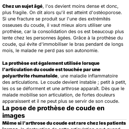
Chez un sujet âgé
, l'os devient moins dense et donc,
plus fragile. On dit alors qu'il est atteint d'ostéoporose.
Si une fracture se produit sur l'une des extrémités
osseuses du coude, il vaut mieux alors utiliser une
prothèse, car la consolidation des os est beaucoup plus
lente chez les personnes âgées. Grâce à la prothèse du
coude, qui évite d'immobiliser le bras pendant de longs
mois, le malade ne perd pas son autonomie.
La prothèse est également utilisée lorsque
l'articulation du coude est touchée par une
polyarthrite rhumatoïde
, une maladie inflammatoire
des articulations. Le coude devient instable ; petit à petit,
les os se déforment et une arthrose apparaît. Dès que le
malade mobilise son articulation, de fortes douleurs
apparaissent et il ne peut plus se servir de son coude.
La pose de prothèse de coude en
images
Même si l'arthrose du coude est rare chez les patients