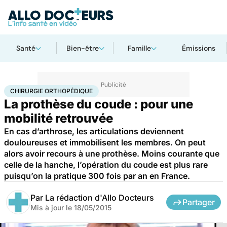
Santé
Bien-être
Famille
Émissions
Accueil
Santé
Maladies
Chirurgie orthopédique
CHIRURGIE ORTHOPÉDIQUE
La prothèse du coude : pour une
mobilité retrouvée
En cas d’arthrose, les articulations deviennent
douloureuses et immobilisent les membres. On peut
alors avoir recours à une prothèse. Moins courante que
celle de la hanche, l’opération du coude est plus rare
puisqu’on la pratique 300 fois par an en France.
Par
La rédaction d'Allo Docteurs
Partager
Mis à jour le
18/05/2015