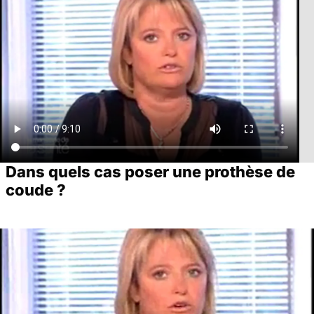
Dans quels cas poser une prothèse de
coude ?