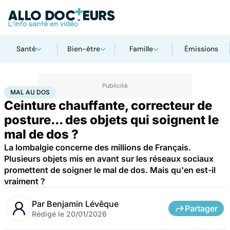
Santé
Bien-être
Famille
Émissions
Accueil
Santé
Bobos du quotidien
Mal au dos
MAL AU DOS
Ceinture chauffante, correcteur de
posture... des objets qui soignent le
mal de dos ?
La lombalgie concerne des millions de Français.
Plusieurs objets mis en avant sur les réseaux sociaux
promettent de soigner le mal de dos. Mais qu'en est-il
vraiment ?
Par
Benjamin Lévêque
Partager
Rédigé le
20/01/2026