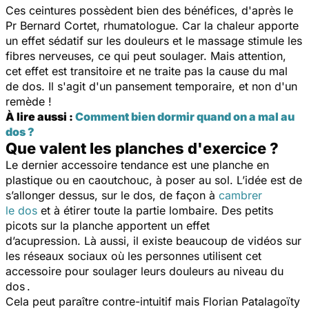
Ces ceintures possèdent bien des bénéfices, d'après le
Pr Bernard Cortet, rhumatologue. Car la chaleur apporte
un effet sédatif sur les douleurs et le massage stimule les
fibres nerveuses, ce qui peut soulager. Mais attention,
cet effet est transitoire et ne traite pas la cause du mal
de dos. Il s'agit d'un pansement temporaire, et non d'un
remède !
À lire aussi :
Comment bien dormir quand on a mal au
dos ?
Que valent les planches d'exercice ?
Le dernier accessoire tendance est une planche en
plastique ou en caoutchouc, à poser au sol. L’idée est de
s’allonger dessus, sur le dos, de façon à
cambrer
le dos
et à étirer toute la partie lombaire. Des petits
picots sur la planche apportent un effet
d’acupression. Là aussi, il existe beaucoup de vidéos sur
les réseaux sociaux où les personnes utilisent cet
accessoire pour soulager leurs douleurs au niveau du
dos .
Cela peut paraître contre-intuitif mais Florian Patalagoïty