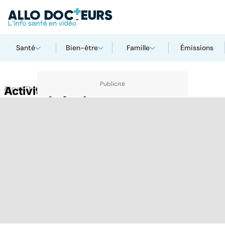
Santé
Bien-être
Famille
Émissions
Accueil
Activité physique
Thématiques