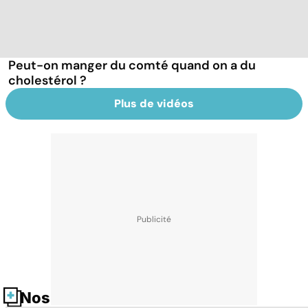
Peut-on manger du comté quand on a du
cholestérol ?
Plus de vidéos
Nos fiches santé