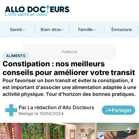
Santé
Bien-être
Famille
Émissions
Accueil
Bien-être
Nutrition
Aliments
ALIMENTS
Constipation : nos meilleurs
conseils pour améliorer votre transit
Pour favoriser un bon transit et éviter la constipation, il
est important d'associer une alimentation adaptée à une
activité physique. Tour d'horizon des bonnes pratiques.
Par
La rédaction d'Allo Docteurs
Partager
Rédigé le
15/04/2024