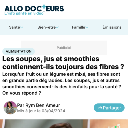
Santé
Bien-être
Famille
Émissions
Accueil
Bien-être
Nutrition
Alimentation
ALIMENTATION
Les soupes, jus et smoothies
contiennent-ils toujours des fibres ?
Lorsqu’un fruit ou un légume est mixé, ses fibres sont
en grande partie dégradées. Les soupes, jus et autres
smoothies conservent-ils des bienfaits pour la santé ?
On vous répond ?
Par
Rym Ben Ameur
Partager
Mis à jour le
03/04/2024