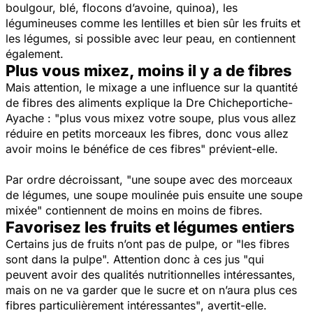
boulgour, blé, flocons d’avoine, quinoa), les
légumineuses comme les lentilles et bien sûr les fruits et
les légumes, si possible avec leur peau, en contiennent
également.
Plus vous mixez, moins il y a de fibres
Mais attention, le mixage a une influence sur la quantité
de fibres des aliments explique la Dre Chicheportiche-
Ayache :
"plus vous mixez votre soupe, plus vous allez
réduire en petits morceaux les fibres, donc vous allez
avoir moins le bénéfice de ces fibres"
prévient-elle.
Par ordre décroissant, "
une soupe avec des morceaux
de légumes, une soupe moulinée puis ensuite une soupe
mixée"
contiennent de moins en moins de fibres.
Favorisez les fruits et légumes entiers
Certains jus de fruits n’ont pas de pulpe, or
"les fibres
sont dans la pulpe".
Attention donc à ces jus
"qui
peuvent avoir des qualités nutritionnelles intéressantes,
mais on ne va garder que le sucre et on n’aura plus ces
fibres particulièrement intéressantes"
, avertit-elle.