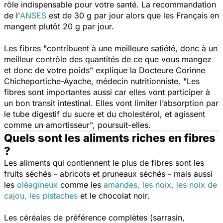
rôle indispensable pour votre santé. La recommandation
de l'
ANSES
est de 30 g par jour alors que les Français en
mangent plutôt 20 g par jour.
Les fibres
"contribuent à une meilleure
satiété
, donc à un
meilleur contrôle des quantités de ce que vous mangez
et donc de votre poids"
explique la
Docteure Corinne
Chicheportiche-Ayache, médecin nutritionniste
. "Les
fibres sont importantes aussi car elles vont participer à
un bon transit intestinal. Elles vont limiter l’absorption par
le tube digestif du sucre et du cholestérol, et agissent
comme un amortisseur",
poursuit-elles.
Quels sont les aliments riches en fibres
?
Les aliments qui contiennent le plus de fibres sont les
fruits séchés - abricots et pruneaux séchés - mais aussi
les
oléagineux
comme les
amandes, les noix, les noix de
cajou, les pistaches
et le chocolat noir.
Les céréales de préférence complètes (sarrasin,