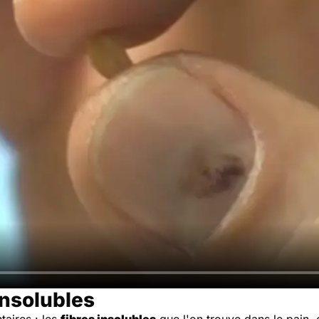
insolubles