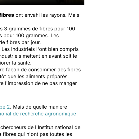
fibres
ont envahi les rayons. Mais
ns 3 grammes de fibres pour 100
es pour 100 grammes. Les
 fibres par jour.
. Les industriels l'ont bien compris
dustriels mettent en avant soit le
iorer la santé.
leure façon de consommer des fibres
lutôt que les aliments préparés.
core l'impression de ne pas manger
?
ype 2
. Mais de quelle manière
ational de recherche agronomique
n
.
chercheurs de l'Institut national de
fibres qui n'ont pas toutes les