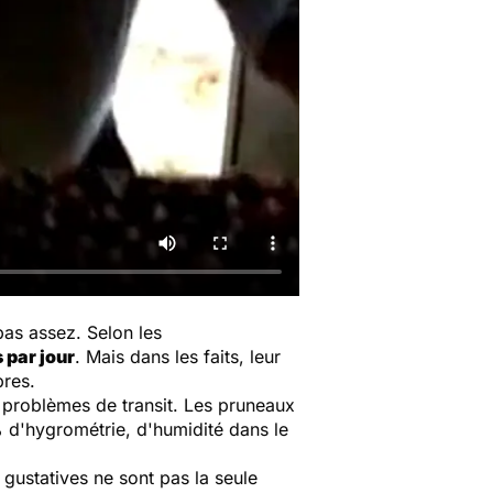
pas assez. Selon les
 par jour
. Mais dans les faits, leur
bres.
 problèmes de transit. Les pruneaux
0% d'hygrométrie, d'humidité dans le
gustatives ne sont pas la seule