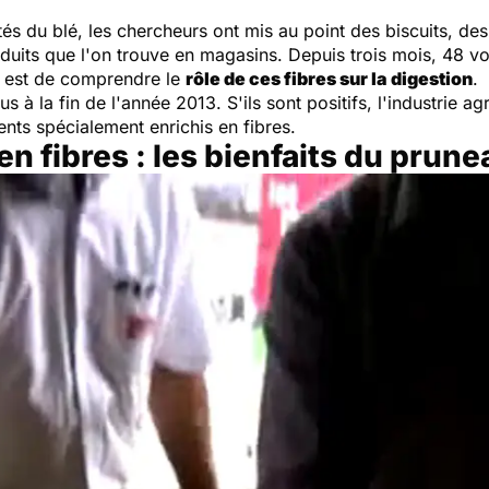
tés du blé, les chercheurs ont mis au point des biscuits, des
oduits que l'on trouve en magasins. Depuis trois mois, 48 vo
de est de comprendre le
rôle de ces fibres sur la digestion
.
s à la fin de l'année 2013. S'ils sont positifs, l'industrie a
nts spécialement enrichis en fibres.
en fibres : les bienfaits du prune