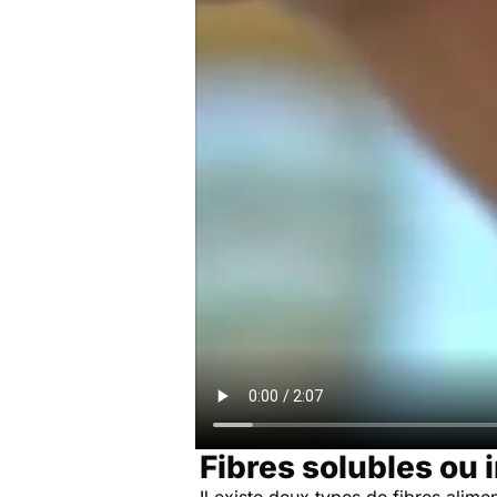
Fibres solubles ou 