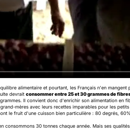
quilibre alimentaire et pourtant, les Français n'en mangent 
ulte devrait
consommer entre 25 et 30 grammes de fibres
ammes. Il convient donc d'enrichir son alimentation en fi
grand-mères avec leurs recettes imparables pour les petits
sont le fruit d'une cuisson bien particulière : 80 degrés, 6
 en consommons 30 tonnes chaque année. Mais ses qualités 