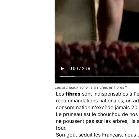
Les pruneaux sont-ils si riches en fibres ?
Les
fibres
sont indispensables à l'é
recommandations nationales, un ad
consommation n'excède jamais 20 gr
Le pruneau est le chouchou de nos 
ne poussent pas sur les arbres, ils 
four.
Son goût séduit les Français, nous