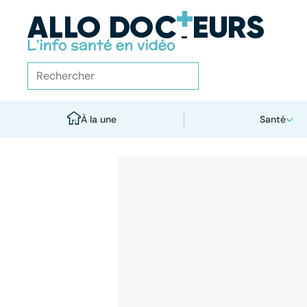
À la une
Santé