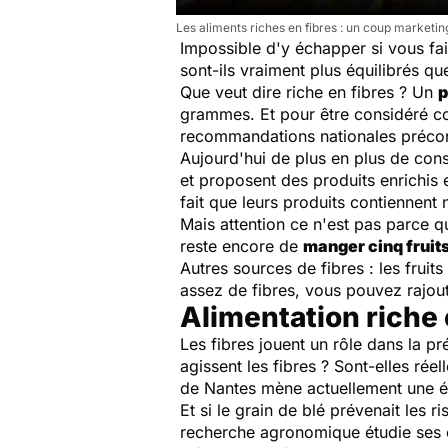
Les aliments riches en fibres : un coup marketin
Impossible d'y échapper si vous fa
sont-ils vraiment plus équilibrés qu
Que veut dire riche en fibres ? Un
p
grammes. Et pour être considéré c
recommandations nationales précon
Aujourd'hui de plus en plus de con
et proposent des produits enrichis e
fait que leurs produits contiennent n
Mais attention ce n'est pas parce q
reste encore de
manger cinq fruits
Autres sources de fibres : les fruit
assez de fibres, vous pouvez rajou
Alimentation riche 
Les fibres jouent un rôle dans la p
agissent les fibres ? Sont-elles rée
de Nantes mène actuellement une é
Et si le grain de blé prévenait les r
recherche agronomique étudie ses co