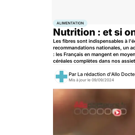
Accueil
Bien-être
Nutrition
Alimentation
ALIMENTATION
Nutrition : et si 
Les fibres sont indispensables à l'é
recommandations nationales, un adu
: les Français en mangent en moyen
céréales complètes dans nos assiett
Par
La rédaction d'Allo Doct
Mis à jour le
09/09/2024