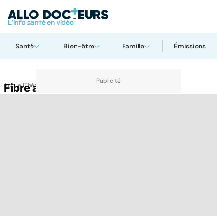
Santé
Bien-être
Famille
Émissions
Accueil
Fibre alimentaire
Thématiques