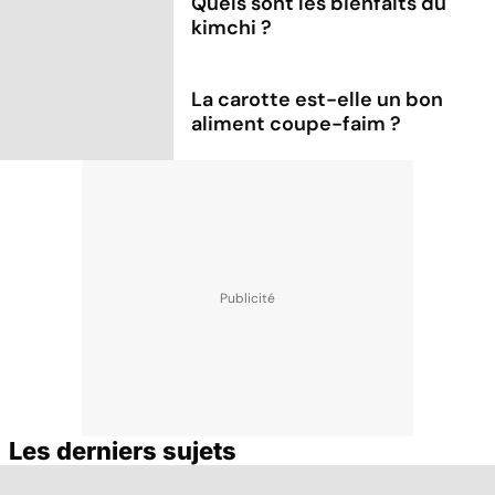
Quels sont les bienfaits du
kimchi ?
La carotte est-elle un bon
aliment coupe-faim ?
Les derniers sujets