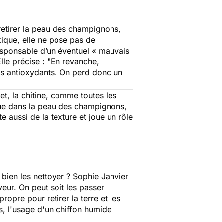
à retirer la peau des champignons,
xique, elle ne pose pas de
responsable d’un éventuel « mauvais
Elle précise : "
En revanche,
des antioxydants. On perd donc un
fet, la chitine, comme toutes les
enue dans la peau des champignons,
te aussi de la texture et joue un rôle
 bien les nettoyer ? Sophie Janvier
veur. On peut soit les passer
ropre pour retirer la terre et les
s, l'usage d'un chiffon humide