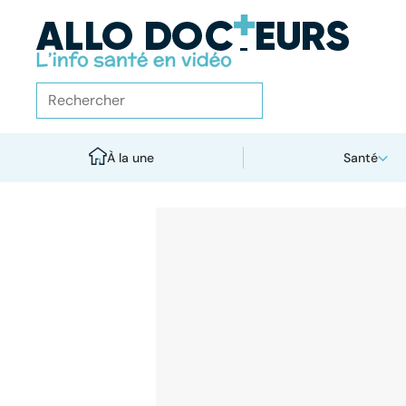
À la une
Santé