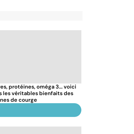
es, protéines, oméga 3... voici
s les véritables bienfaits des
ines de courge