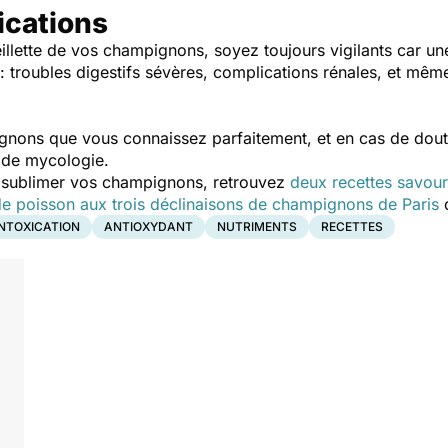
ications
illette de vos champignons, soyez toujours vigilants car u
 troubles digestifs sévères, complications rénales, et mêm
ns que vous connaissez parfaitement, et en cas de doute,
 de mycologie.
r sublimer vos champignons, retrouvez
deux recettes savou
de poisson aux trois déclinaisons de champignons de Paris
d
INTOXICATION
ANTIOXYDANT
NUTRIMENTS
RECETTES