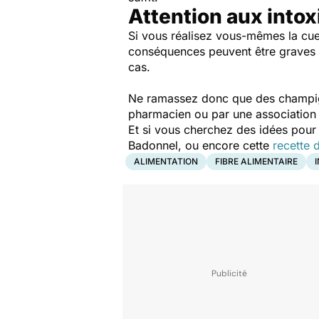
Attention aux intox
Si vous réalisez vous-mêmes la cue
conséquences peuvent être graves :
cas.
Ne ramassez donc que des champigno
pharmacien ou par une association
Et si vous cherchez des idées pou
Badonnel, ou encore cette
recette 
ALIMENTATION
FIBRE ALIMENTAIRE