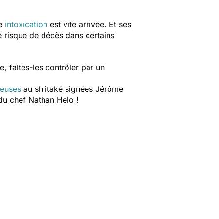
ne
intoxication
est vite arrivée. Et ses
e risque de décès dans certains
 faites-les contrôler par un
reuses
au shiitaké signées Jérôme
u chef Nathan Helo !