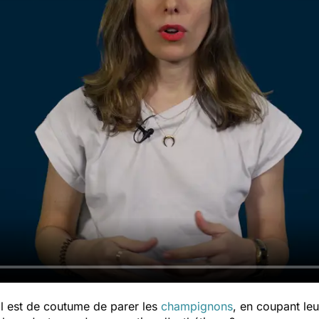
 il est de coutume de parer les
champignons
, en coupant leu