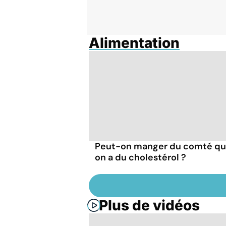
Alimentation
Peut-on manger du comté q
on a du cholestérol ?
Plus de vidéos