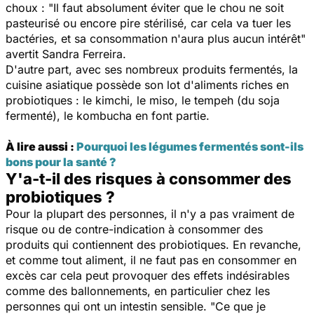
choux : "
Il faut absolument éviter que le chou ne soit
pasteurisé ou encore pire stérilisé, car cela va tuer les
bactéries, et sa consommation n'aura plus aucun intérêt
"
avertit Sandra Ferreira.
D'autre part, avec ses nombreux produits fermentés, la
cuisine asiatique possède son lot d'aliments riches en
probiotiques : le kimchi, le miso, le tempeh (du soja
fermenté), le kombucha en font partie.
À lire aussi :
Pourquoi les légumes fermentés sont-ils
bons pour la santé ?
Y'a-t-il des risques à consommer des
probiotiques ?
Pour la plupart des personnes, il n'y a pas vraiment de
risque ou de contre-indication à consommer des
produits qui contiennent des probiotiques. En revanche,
et comme tout aliment, il ne faut pas en consommer en
excès car cela peut provoquer des effets indésirables
comme des ballonnements, en particulier chez les
personnes qui ont un intestin sensible. "
Ce que je