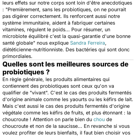
leurs effets sur notre corps sont loin d'être anecdotiques
: "
Premièrement, sans les probiotiques, on ne pourrait
pas digérer correctement. Ils renforcent aussi notre
système immunitaire, aident à fabriquer certaines
vitamines, régulent le poids... Pour résumer, un
microbiote équilibré c'est la quasi-garantie d'une bonne
santé globale
" nous explique
Sandra Ferreira
,
diététicienne-nutritionniste. Des bactéries qui sont donc
primordiales.
Quelles sont les meilleures sources de
probiotiques ?
En règle générale, les produits alimentaires qui
contiennent des probiotiques sont ceux qu'on va
qualifier de "vivant". C'est le cas des produits fermentés
d'origine animale comme les yaourts ou les kéfirs de lait.
Mais c'est aussi le cas des produits fermentés d'origine
végétale comme les kéfirs de fruits, et plus étonnant : la
choucroute ! Attention on parle bien du
chou
de
choucroute et non de la saucisse... En revanche si vous
voulez profiter de leurs bienfaits, il faut bien choisir vos