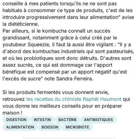
conseille à mes patients lorsqu'ils ne ne sont pas
habitués à consommer ce type de produits, c'est de les
introduire progressivement dans leur alimentation
" avise
la diététicienne.
Par ailleurs, si le kombucha connaît un succès
grandissant, notamment grâce à celui créé par le
youtubeur Squeezie, il faut là aussi être vigilant : "
Il y a
d'abord des kombuchas industriels qui sont pasteurisés,
et où les probiotiques sont donc détruits. D'autres sont
assez sucrés, ce qui est dommage car l'apport
bénéfique est compensé par un apport négatif qu'est
l'excès de sucre
" note Sandra Ferreira.
Si les produits fermentés vous donnent envie,
retrouvez
les recettes du chimiste Raphël Haumont
qui
vous donne les meilleurs conseils pour en préparer
maison !
DIGESTION
INTESTIN
BACTÉRIE
ANTIBIOTIQUES
ALIMENTATION
BOISSON
MICROBIOTE