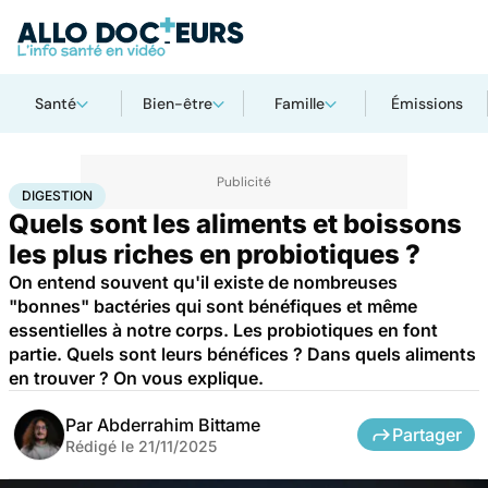
Santé
Bien-être
Famille
Émissions
Accueil
Bien-être
Nutrition
Digestion
DIGESTION
Quels sont les aliments et boissons
les plus riches en probiotiques ?
On entend souvent qu'il existe de nombreuses
"bonnes" bactéries qui sont bénéfiques et même
essentielles à notre corps. Les probiotiques en font
partie. Quels sont leurs bénéfices ? Dans quels aliments
en trouver ? On vous explique.
Par
Abderrahim Bittame
Partager
Rédigé le
21/11/2025