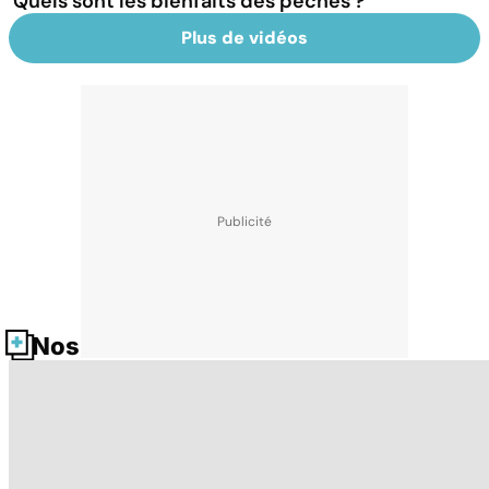
Quels sont les bienfaits des pêches ?
Plus de vidéos
Nos fiches santé