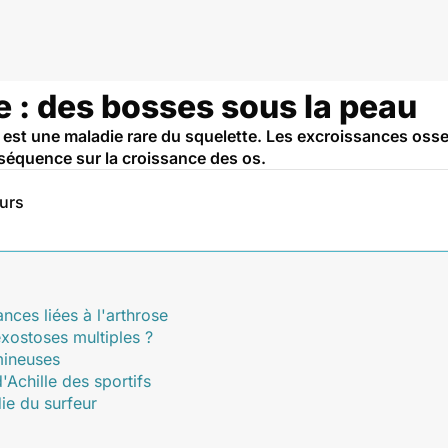
ares
 : des bosses sous la peau
 est une maladie rare du squelette. Les excroissances osse
séquence sur la croissance des os.
eurs
nces liées à l'arthrose
xostoses multiples ?
mineuses
'Achille des sportifs
die du surfeur