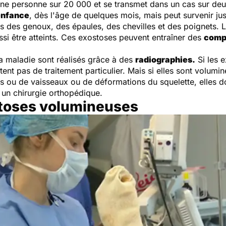
 une personne sur 20 000 et se transmet dans un cas sur de
enfance
, dès l'âge de quelques mois, mais peut survenir jus
es des genoux, des épaules, des chevilles et des poignets. L
ssi être atteints. Ces exostoses peuvent entraîner des
comp
la maladie sont réalisés grâce à des
radiographies.
Si les 
tent pas de traitement particulier. Mais si elles sont volumi
fs ou de vaisseaux ou de déformations du squelette, elles d
r un chirurgie orthopédique.
stoses volumineuses