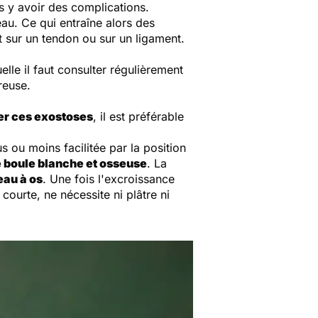
s y avoir des complications.
au. Ce qui entraîne alors des
t sur un tendon ou sur un ligament.
lle il faut consulter régulièrement
reuse.
er ces exostoses
, il est préférable
s ou moins facilitée par la position
 boule blanche et osseuse
. La
eau à os
. Une fois l'excroissance
courte, ne nécessite ni plâtre ni