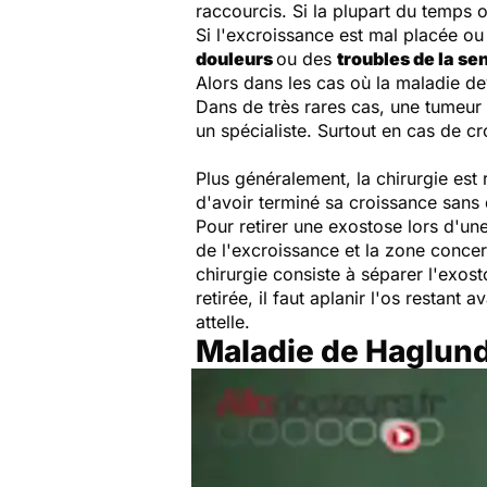
raccourcis. Si la plupart du temps 
Si l'excroissance est mal placée ou
douleurs
ou des
troubles de la sen
Alors dans les cas où la maladie dev
Dans de très rares cas, une tumeur p
un spécialiste. Surtout en cas de c
Plus généralement, la chirurgie es
d'avoir terminé sa croissance sans 
Pour retirer une exostose lors d'une
de l'excroissance et la zone conce
chirurgie consiste à séparer l'exos
retirée, il faut aplanir l'os restant 
attelle.
Maladie de Haglund 