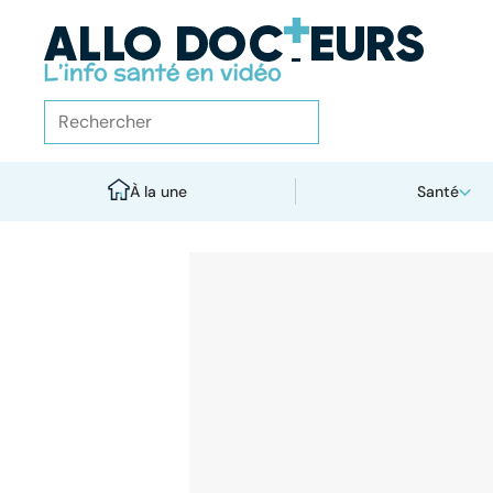
À la une
Santé