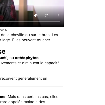
nce 5
de la cheville ou sur le bras. Les
ilage. Elles peuvent toucher
se
uet
", ou
ostéophytes
.
ouvements et diminuent la capacité
s reçoivent généralement un
ues
. Mais dans certains cas, elles
 rare appelée maladie des