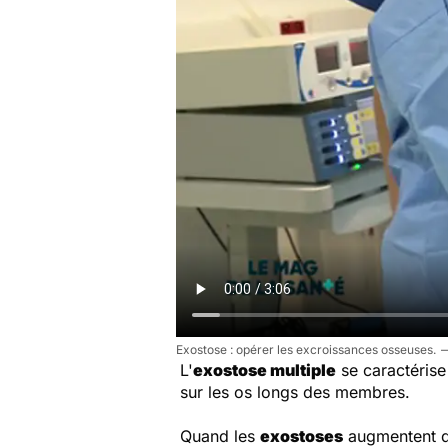
Exostose : opérer les excroissances osseuses.
L'
exostose multiple
se caractérise
sur les os longs des membres.
Quand les
exostoses
augmentent de