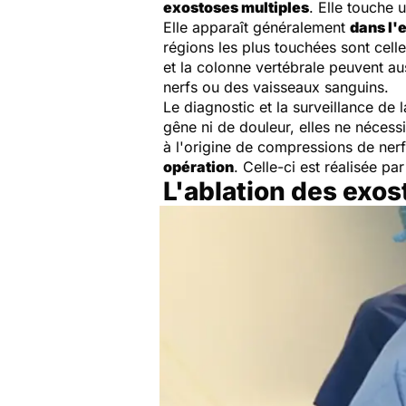
exostoses multiples
. Elle touche
Elle apparaît généralement
dans l'
régions les plus touchées sont cell
et la colonne vertébrale peuvent au
nerfs ou des vaisseaux sanguins.
Le diagnostic et la surveillance de 
gêne ni de douleur, elles ne nécessi
à l'origine de compressions de ner
opération
. Celle-ci est réalisée pa
L'ablation des exo