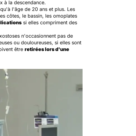
ux à la descendance.
qu'à l'âge de 20 ans et plus. Les
es côtes, le bassin, les omoplates
lications
si elles compriment des
exostoses n'occasionnent pas de
neuses ou douloureuses, si elles sont
oivent être
retirées lors d'une