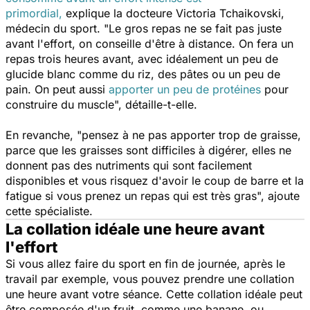
primordial,
explique la docteure Victoria Tchaikovski,
médecin du sport.
"Le gros repas ne se fait pas juste
avant l'effort, on conseille d'être à distance. On fera un
repas trois heures avant, avec idéalement un peu de
glucide blanc comme du riz, des pâtes ou un peu de
pain. On peut aussi
apporter un peu de protéines
pour
construire du muscle",
détaille-t-elle.
En revanche, "
p
ensez à ne pas apporter trop de graisse,
parce que les graisses sont difficiles à digérer, elles ne
donnent pas des nutriments qui sont facilement
disponibles et vous risquez d'avoir le coup de barre et la
fatigue si vous prenez un repas qui est très gras",
ajoute
cette spécialiste.
La collation idéale une heure avant
l'effort
Si vous allez faire du sport en fin de journée, après le
travail par exemple, vous pouvez prendre une collation
une heure avant votre séance. Cette collation idéale peut
être composée d'un fruit, comme une banane, ou