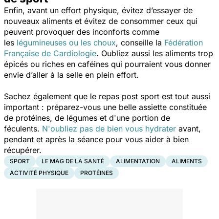
Enfin, avant un effort physique, évitez d’essayer de
nouveaux aliments et évitez de consommer ceux qui
peuvent provoquer des inconforts comme
les
légumineuses ou les choux
, conseille la
Fédération
Française de Cardiologie
. Oubliez aussi
les aliments trop
épicés ou riches en caféines qui pourraient vous donner
envie d’aller à la selle en plein effort.
Sachez également que le repas post sport est tout aussi
important : préparez-vous une belle assiette constituée
de protéines, de légumes et d'une portion de
féculents.
N'oubliez pas de bien vous hydrater
avant,
pendant et après la séance pour vous aider à bien
récupérer.
SPORT
LE MAG DE LA SANTÉ
ALIMENTATION
ALIMENTS
ACTIVITÉ PHYSIQUE
PROTÉINES