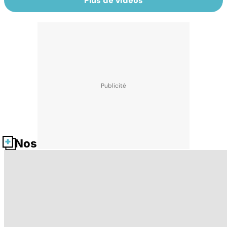
Plus de vidéos
Nos fiches santé