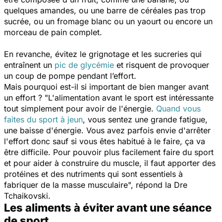
quelques amandes, ou une barre de céréales pas trop
sucrée, ou un fromage blanc ou un yaourt ou encore un
morceau de pain complet.
En revanche, évitez le grignotage et les sucreries qui
entraînent un
pic de glycémie
et risquent de provoquer
un coup de pompe pendant l’effort.
Mais pourquoi est-il si important de bien manger avant
un effort ?
"L'alimentation avant le sport est intéressante
tout simplement pour avoir de l'énergie.
Quand vous
faites du sport à jeun
, vous sentez une grande fatigue,
une baisse d'énergie. Vous avez parfois envie d'arrêter
l'effort donc sauf si vous êtes habitué à le faire, ça va
être difficile. Pour pouvoir plus facilement faire du sport
et pour aider à construire du muscle, il faut apporter des
protéines et des nutriments qui sont essentiels à
fabriquer de la masse musculaire",
répond la Dre
Tchaikovski.
Les aliments à éviter avant une séance
de sport