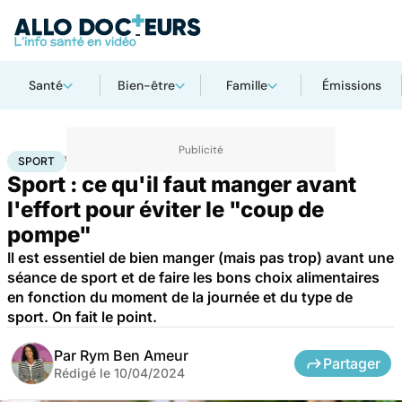
Santé
Bien-être
Famille
Émissions
Accueil
Bien-être
Sport santé
Sport
SPORT
Sport : ce qu'il faut manger avant
l'effort pour éviter le "coup de
pompe"
Il est essentiel de bien manger (mais pas trop) avant une
séance de sport et de faire les bons choix alimentaires
en fonction du moment de la journée et du type de
sport. On fait le point.
Par
Rym Ben Ameur
Partager
Rédigé le
10/04/2024