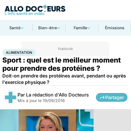
Santé
Bien-être
Famille
Émissions
Accueil
Bien-être
Sport santé
Alimentation
ALIMENTATION
Sport : quel est le meilleur moment
pour prendre des protéines ?
Doit-on prendre des protéines avant, pendant ou après
l'exercice physique ?
Par
La rédaction d'Allo Docteurs
Partager
Mis à jour le
19/09/2016