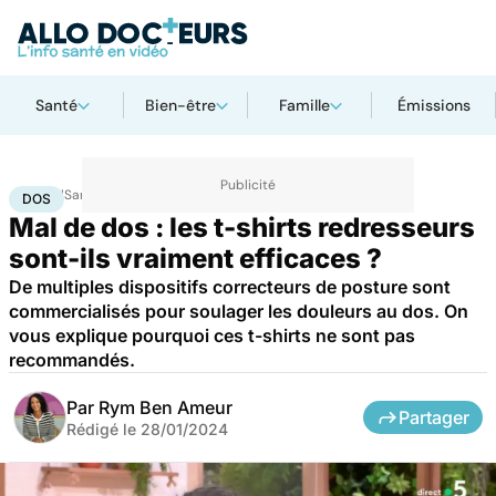
Santé
Bien-être
Famille
Émissions
Accueil
Santé
Bobos du quotidien
Dos
DOS
Mal de dos : les t-shirts redresseurs
sont-ils vraiment efficaces ?
De multiples dispositifs correcteurs de posture sont
commercialisés pour soulager les douleurs au dos. On
vous explique pourquoi ces t-shirts ne sont pas
recommandés.
Par
Rym Ben Ameur
Partager
Rédigé le
28/01/2024