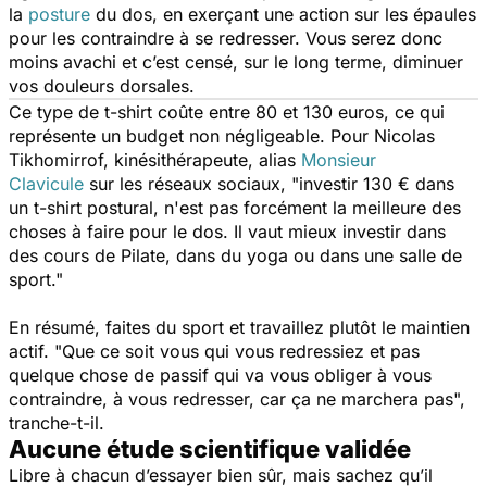
la
posture
du dos, en exerçant une action sur les épaules
pour les contraindre à se redresser. Vous serez donc
moins avachi et c’est censé, sur le long terme, diminuer
vos douleurs dorsales.
Ce type de t-shirt coûte entre 80 et 130 euros, ce qui
représente un budget non négligeable. Pour Nicolas
Tikhomirrof, kinésithérapeute, alias
Monsieur
Clavicule
sur les réseaux sociaux
,
"investir 130 € dans
un t-shirt postural, n'est pas forcément la meilleure des
choses à faire pour le dos. Il vaut mieux investir dans
des cours de Pilate, dans du yoga ou dans une salle de
sport."
En résumé, faites du sport et travaillez plutôt le maintien
actif.
"Que ce soit vous qui vous redressiez et pas
quelque chose de passif qui va vous obliger à vous
contraindre, à vous redresser, car ça ne marchera pas",
tranche-t-il.
Aucune étude scientifique validée
Libre à chacun d’essayer bien sûr, mais sachez qu’il