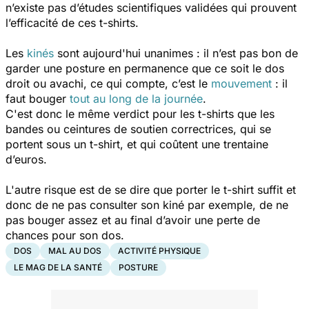
n’existe pas d’études scientifiques validées qui prouvent
l’efficacité de ces t-shirts.
Les
kinés
sont aujourd'hui unanimes : il n’est pas bon de
garder une posture en permanence que ce soit le dos
droit ou avachi, ce qui compte, c’est le
mouvement
: il
faut bouger
tout au long de la journée
.
C'est donc le même verdict pour les t-shirts que les
bandes ou ceintures de soutien correctrices, qui se
portent sous un t-shirt, et qui coûtent une trentaine
d’euros.
L'autre risque est de se dire que porter le t-shirt suffit et
donc de ne pas consulter son kiné par exemple, de ne
pas bouger assez et au final d’avoir une perte de
chances pour son dos.
DOS
MAL AU DOS
ACTIVITÉ PHYSIQUE
LE MAG DE LA SANTÉ
POSTURE