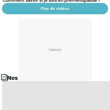
Comment savoir si je suis en préménopause ?
Plus de vidéos
Nos fiches santé